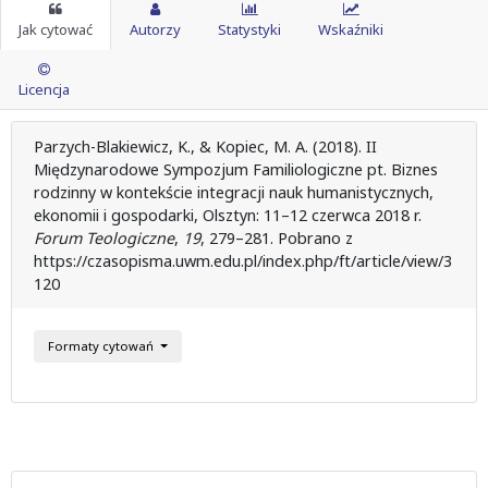
Jak cytować
Autorzy
Statystyki
Wskaźniki
Licencja
Parzych-Blakiewicz, K., & Kopiec, M. A. (2018). II
Międzynarodowe Sympozjum Familiologiczne pt. Biznes
rodzinny w kontekście integracji nauk humanistycznych,
ekonomii i gospodarki, Olsztyn: 11–12 czerwca 2018 r.
Forum Teologiczne
,
19
, 279–281. Pobrano z
https://czasopisma.uwm.edu.pl/index.php/ft/article/view/3
120
Formaty cytowań