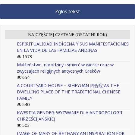
Zgłoś tekst
NAJCZĘŚCIEJ CZYTANE (OSTATNI ROK)
ESPIRITUALIDAD INDÍGENA Y SUS MANIFESTACIONES
EN LA VIDA DE LAS FAMILIAS ANDINAS
1573
Małżeństwo, narodziny i śmierć w wierze oraz w
zwyczajach religijnych antycznych Greków
654
A COURTYARD HOUSE – SIHEYUAN 四合院 AS THE
DWELLING PLACE OF THE TRADITIONAL CHINESE
FAMILY
540
KWESTIA GENDER: WYZWANIE DLA ANTROPOLOGII
CHRZEŚCIJAŃSKIEJ
503
IMAGE OF MARY OF BETHANY AN INSPIRATION FOR