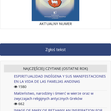
AKTUALNY NUMER
Zgłoś tekst
NAJCZĘŚCIEJ CZYTANE (OSTATNI ROK)
ESPIRITUALIDAD INDÍGENA Y SUS MANIFESTACIONES
EN LA VIDA DE LAS FAMILIAS ANDINAS
1580
Małżeństwo, narodziny i śmierć w wierze oraz w
zwyczajach religijnych antycznych Greków
662
IMAGE OF MARY OF BETHANY AN INSPIRATION FOR