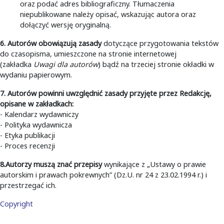
oraz podać adres bibliograficzny. Tłumaczenia
niepublikowane należy opisać, wskazując autora oraz
dołączyć wersję oryginalną.
6. Autorów obowiązują zasady
dotyczące przygotowania tekstów
do czasopisma, umieszczone na stronie internetowej
(zakładka
Uwagi dla autorów
) bądź na trzeciej stronie okładki w
wydaniu papierowym.
7. Autorów powinni uwzględnić zasady przyjęte przez Redakcję,
opisane w zakładkach:
- Kalendarz wydawniczy
- Polityka wydawnicza
- Etyka publikacji
- Proces recenzji
8.Autorzy muszą znać przepisy
wynikające z „Ustawy o prawie
autorskim i prawach pokrewnych” (Dz.U. nr 24 z 23.02.1994 r.) i
przestrzegać ich.
Copyright