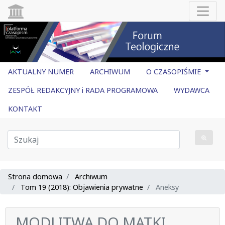
AKTUALNY NUMER
ARCHIWUM
O CZASOPIŚMIE
ZESPÓŁ REDAKCYJNY i RADA PROGRAMOWA
WYDAWCA
KONTAKT
Strona domowa
Archiwum
Tom 19 (2018): Objawienia prywatne
Aneksy
MODLITWA DO MATKI