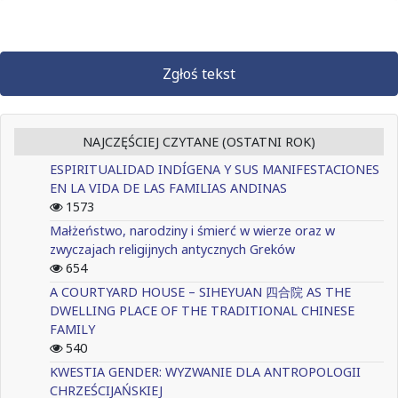
Zgłoś tekst
NAJCZĘŚCIEJ CZYTANE (OSTATNI ROK)
ESPIRITUALIDAD INDÍGENA Y SUS MANIFESTACIONES
EN LA VIDA DE LAS FAMILIAS ANDINAS
1573
Małżeństwo, narodziny i śmierć w wierze oraz w
zwyczajach religijnych antycznych Greków
654
A COURTYARD HOUSE – SIHEYUAN 四合院 AS THE
DWELLING PLACE OF THE TRADITIONAL CHINESE
FAMILY
540
KWESTIA GENDER: WYZWANIE DLA ANTROPOLOGII
CHRZEŚCIJAŃSKIEJ