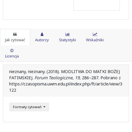
Jak cytować
Autorzy
Statystyki
Wskaźniki
Licencja
nieznany, nieznany. (2018). MODLITWA DO MATKI BOŻEJ
FATIMSKIEJ.
Forum Teologiczne
,
19
, 286–287. Pobrano z
https://czasopisma.uwm.edu.pl/index.php/ft/article/view/3
122
Formaty cytowań