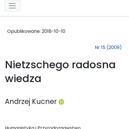
Opublikowane:
2018-10-10
Nr 15 (2009)
Nietzschego radosna
wiedza
Andrzej Kucner
Humanistyka i Przyrodoznawstwo