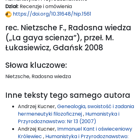
Dział:
Recenzje i omówienia
https://doi.org/10.31648/hip.1561
rec. Nietzsche F., Radosna wiedza
(„La gaya scienza”), przeł. M.
Łukasiewicz, Gdańsk 2008
Słowa kluczowe:
Nietzsche, Radosna wiedza
Inne teksty tego samego autora
Andrzej Kucner,
Genealogia, swoistość i zadania
hermeneutyki filozoficznej
,
Humanistyka i
Przyrodoznawstwo: Nr 13 (2007)
Andrzej Kucner,
Immanuel Kant i oświeceniowy
Królewiec
,
Humanistyka i Przyrodoznawstwo: