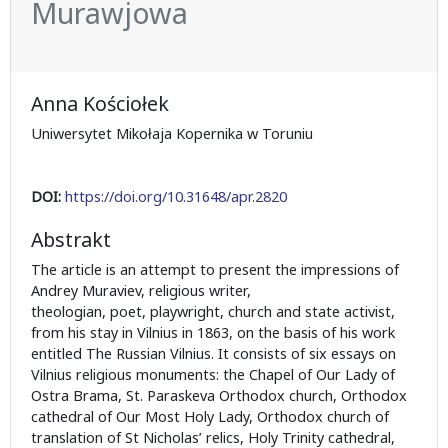
Murawjowa
Anna Kościołek
Uniwersytet Mikołaja Kopernika w Toruniu
DOI:
https://doi.org/10.31648/apr.2820
Abstrakt
The article is an attempt to present the impressions of
Andrey Muraviev, religious writer,
theologian, poet, playwright, church and state activist,
from his stay in Vilnius in 1863, on the basis of his work
entitled The Russian Vilnius. It consists of six essays on
Vilnius religious monuments: the Chapel of Our Lady of
Ostra Brama, St. Paraskeva Orthodox church, Orthodox
cathedral of Our Most Holy Lady, Orthodox church of
translation of St Nicholas’ relics, Holy Trinity cathedral,