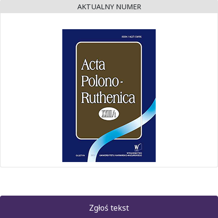
AKTUALNY NUMER
Zgłoś tekst