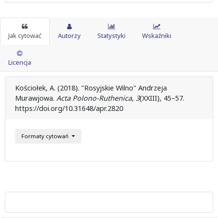
Jak cytować
Autorzy
Statystyki
Wskaźniki
Licencja
Kościołek, A. (2018). "Rosyjskie Wilno" Andrzeja
Murawjowa.
Acta Polono-Ruthenica
,
3
(XXIII), 45–57.
https://doi.org/10.31648/apr.2820
Formaty cytowań