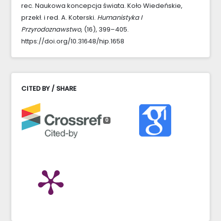
rec. Naukowa koncepcja świata. Koło Wiedeńskie,
przekł. i red. A. Koterski.
Humanistyka I
Przyrodoznawstwo
, (16), 399–405.
https://doi.org/10.31648/hip.1658
CITED BY / SHARE
0