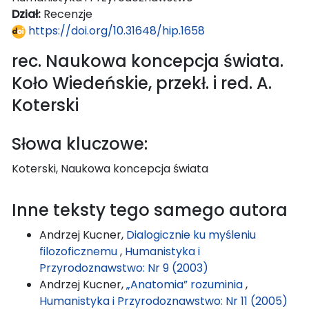
Dział:
Recenzje
https://doi.org/10.31648/hip.1658
rec. Naukowa koncepcja świata.
Koło Wiedeńskie, przekł. i red. A.
Koterski
Słowa kluczowe:
Koterski, Naukowa koncepcja świata
Inne teksty tego samego autora
Andrzej Kucner,
Dialogicznie ku myśleniu
filozoficznemu
,
Humanistyka i
Przyrodoznawstwo: Nr 9 (2003)
Andrzej Kucner,
„Anatomia” rozuminia
,
Humanistyka i Przyrodoznawstwo: Nr 11 (2005)