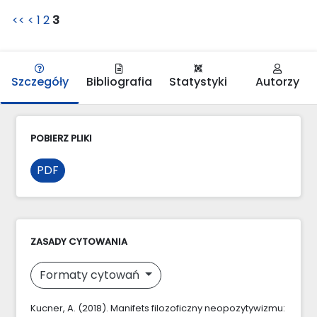
<<
<
1
2
3
Szczegóły
Bibliografia
Statystyki
Autorzy
POBIERZ PLIKI
PDF
ZASADY CYTOWANIA
Formaty cytowań
Kucner, A. (2018). Manifets filozoficzny neopozytywizmu: