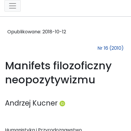
Opublikowane:
2018-10-12
Nr 16 (2010)
Manifets filozoficzny
neopozytywizmu
Andrzej Kucner
Humanistyka i Przyrodoznawstwo