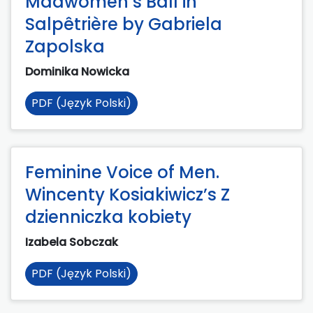
Madwomen’s Ball in
Salpêtrière by Gabriela
Zapolska
Dominika Nowicka
PDF (Język Polski)
Feminine Voice of Men.
Wincenty Kosiakiwicz’s Z
dzienniczka kobiety
Izabela Sobczak
PDF (Język Polski)