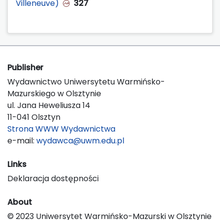
Villeneuve)
327
Publisher
Wydawnictwo Uniwersytetu Warmińsko-
Mazurskiego w Olsztynie
ul. Jana Heweliusza 14
11-041 Olsztyn
Strona WWW Wydawnictwa
e-mail:
wydawca@uwm.edu.pl
Links
Deklaracja dostępności
About
© 2023 Uniwersytet Warmińsko-Mazurski w Olsztynie