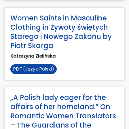
Women Saints in Masculine
Clothing in Żywoty świętych
Starego i Nowego Zakonu by
Piotr Skarga
Katarzyna Zielińska
PDF (Język Polski)
„A Polish lady eager for the
affairs of her homeland.” On
Romantic Women Translators
– The Guardians of the