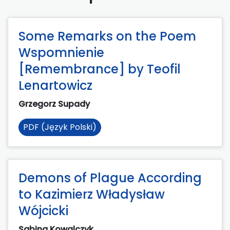
Some Remarks on the Poem
Wspomnienie
[Remembrance] by Teofil
Lenartowicz
Grzegorz Supady
PDF (Język Polski)
Demons of Plague According
to Kazimierz Władysław
Wójcicki
Sabina Kowalczyk