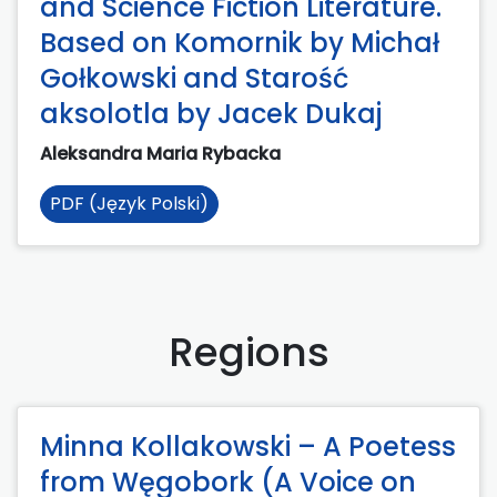
and Science Fiction Literature.
Based on Komornik by Michał
Gołkowski and Starość
aksolotla by Jacek Dukaj
Aleksandra Maria Rybacka
PDF (Język Polski)
Regions
Minna Kollakowski – A Poetess
from Węgobork (A Voice on