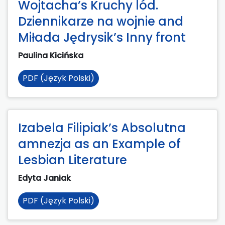
Wojtacha’s Kruchy lód.
Dziennikarze na wojnie and
Miłada Jędrysik’s Inny front
Paulina Kicińska
PDF (Język Polski)
Izabela Filipiak’s Absolutna
amnezja as an Example of
Lesbian Literature
Edyta Janiak
PDF (Język Polski)