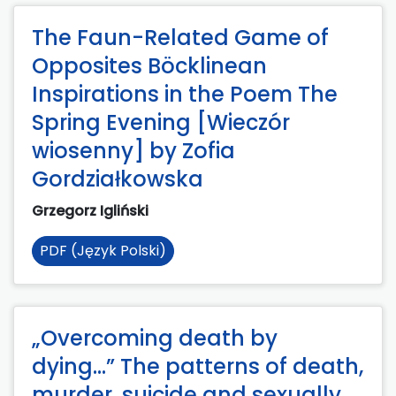
The Faun-Related Game of
Opposites Böcklinean
Inspirations in the Poem The
Spring Evening [Wieczór
wiosenny] by Zofia
Gordziałkowska
Grzegorz Igliński
PDF (Język Polski)
„Overcoming death by
dying...” The patterns of death,
murder, suicide and sexually