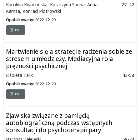
Karolina Kwarcińska, Katarzyna Sanna, Anna
27–42
Kamza, Konrad Piotrowski
Opublikowany:
2022-12-29
PDF
Martwienie się a strategie radzenia sobie ze
stresem u młodzieży. Mediacyjna rola
prężności psychicznej
Elżbieta Talik
43-58
Opublikowany:
2022-12-29
PDF
Zjawiska związane z pamięcią
autobiograficzną podczas wstępnych
konsultacji do psychoterapii pary
Bartosz Zalewski
59-73