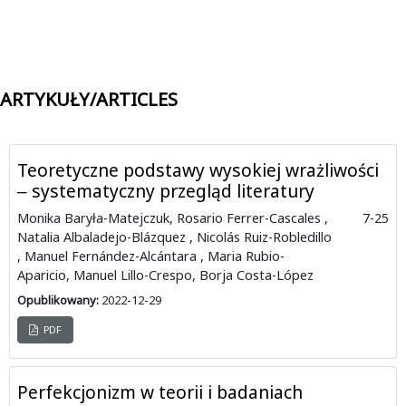
ARTYKUŁY/ARTICLES
Teoretyczne podstawy wysokiej wrażliwości
‒ systematyczny przegląd literatury
Monika Baryła-Matejczuk, Rosario Ferrer-Cascales ,
7-25
Natalia Albaladejo-Blázquez , Nicolás Ruiz-Robledillo
, Manuel Fernández-Alcántara , Maria Rubio-
Aparicio, Manuel Lillo-Crespo, Borja Costa-López
Opublikowany:
2022-12-29
PDF
Perfekcjonizm w teorii i badaniach