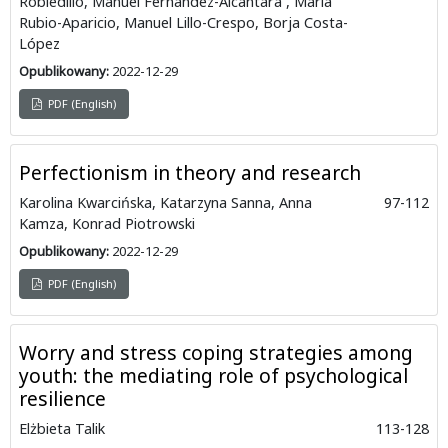
Robledillo, Manuel Fernández-Alcántara , Maria
Rubio-Aparicio, Manuel Lillo-Crespo, Borja Costa-
López
Opublikowany:
2022-12-29
PDF (English)
Perfectionism in theory and research
Karolina Kwarcińska, Katarzyna Sanna, Anna
97-112
Kamza, Konrad Piotrowski
Opublikowany:
2022-12-29
PDF (English)
Worry and stress coping strategies among
youth: the mediating role of psychological
resilience
Elżbieta Talik
113-128