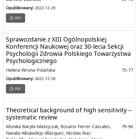
Opublikowany:
2022-12-29
PDF
Sprawozdanie z XIII Ogólnopolskiej
Konferencji Naukowej oraz 30-lecia Sekcji
Psychologii Zdrowia Polskiego Towarzystwa
Psychologicznego
Helena Wrona-Polańska
75-77
Opublikowany:
2022-12-29
PDF
Theoretical background of high sensitivity ‒
systematic review
Monika Baryła-Matejczuk, Rosario Ferrer-Cascales,
79-96
Natalia Albaladejo-Blázquez, Nicolas Ruiz-