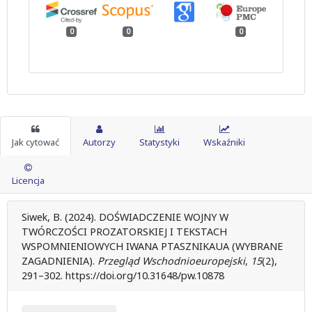
0
0
0
Jak cytować
Autorzy
Statystyki
Wskaźniki
Licencja
Siwek, B. (2024). DOŚWIADCZENIE WOJNY W
TWÓRCZOŚCI PROZATORSKIEJ I TEKSTACH
WSPOMNIENIOWYCH IWANA PTASZNIKAUA (WYBRANE
ZAGADNIENIA).
Przegląd Wschodnioeuropejski
,
15
(2),
291–302. https://doi.org/10.31648/pw.10878