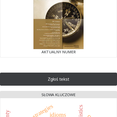
AKTUALNY NUMER
Zgłoś tekst
SŁOWA KLUCZOWE
idioms