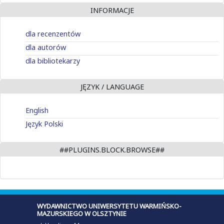
INFORMACJE
dla recenzentów
dla autorów
dla bibliotekarzy
JĘZYK / LANGUAGE
English
Język Polski
##PLUGINS.BLOCK.BROWSE##
WYDAWNICTWO UNIWERSYTETU WARMIŃSKO-
MAZURSKIEGO W OLSZTYNIE