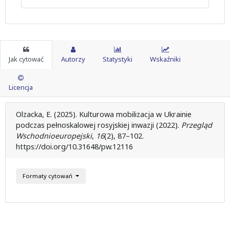
Jak cytować
Autorzy
Statystyki
Wskaźniki
Licencja
Olzacka, E. (2025). Kulturowa mobilizacja w Ukrainie
podczas pełnoskalowej rosyjskiej inwazji (2022).
Przegląd
Wschodnioeuropejski
,
16
(2), 87–102.
https://doi.org/10.31648/pw.12116
Formaty cytowań