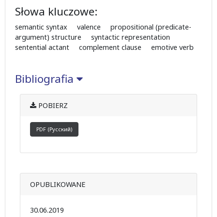
Słowa kluczowe:
semantic syntax valence propositional (predicate-
argument) structure syntactic representation
sentential actant complement clause emotive verb
Bibliografia
POBIERZ
PDF (Русский)
OPUBLIKOWANE
30.06.2019