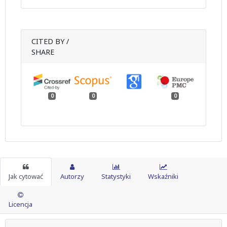
CITED BY /
SHARE
0
0
0
Jak cytować
Autorzy
Statystyki
Wskaźniki
Licencja