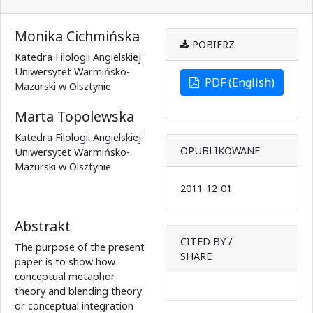
Monika Cichmińska
POBIERZ
Katedra Filologii Angielskiej
Uniwersytet Warmińsko-
PDF (English)
Mazurski w Olsztynie
Marta Topolewska
Katedra Filologii Angielskiej
OPUBLIKOWANE
Uniwersytet Warmińsko-
Mazurski w Olsztynie
2011-12-01
Abstrakt
CITED BY /
The purpose of the present
SHARE
paper is to show how
conceptual metaphor
theory and blending theory
or conceptual integration