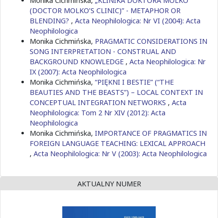
Monika Cichmińska,
„KLINIKA DOKTORA MOLKO
(DOCTOR MOLKO’S CLINIC)” - METAPHOR OR
BLENDING?
,
Acta Neophilologica: Nr VI (2004): Acta
Neophilologica
Monika Cichmińska,
PRAGMATIC CONSIDERATIONS IN
SONG INTERPRETATION - CONSTRUAL AND
BACKGROUND KNOWLEDGE
,
Acta Neophilologica: Nr
IX (2007): Acta Neophilologica
Monika Cichmińska,
“PIĘKNI I BESTIE” (“THE
BEAUTIES AND THE BEASTS”) – LOCAL CONTEXT IN
CONCEPTUAL INTEGRATION NETWORKS
,
Acta
Neophilologica: Tom 2 Nr XIV (2012): Acta
Neophilologica
Monika Cichmińska,
IMPORTANCE OF PRAGMATICS IN
FOREIGN LANGUAGE TEACHING: LEXICAL APPROACH
,
Acta Neophilologica: Nr V (2003): Acta Neophilologica
AKTUALNY NUMER