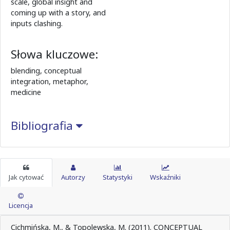
scale, global insight and
coming up with a story, and
inputs clashing.
Słowa kluczowe:
blending, conceptual
integration, metaphor,
medicine
Bibliografia
Jak cytować
Autorzy
Statystyki
Wskaźniki
Licencja
Cichmińska, M., & Topolewska, M. (2011). CONCEPTUAL