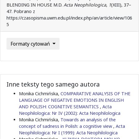
BLENDING IN HOUSE M.D.
Acta Neophilologica
,
1
(XIII), 37–
47. Pobrano z
https://czasopisma.uwm.edu.pl/index.php/an/article/view/106
5
Formaty cytowań
Inne teksty tego samego autora
Monika Cichmińska,
COMPARATIVE ANALYSIS OF THE
LANGUAGE OF NEGATIVE EMOTIONS IN ENGLISH
AND POLISH: COGNITIVE SEMANTICS
,
Acta
Neophilologica: Nr IV (2002): Acta Neophilologica
Monika Cichmińska,
Towards an analysis of the
concept of sadness in Polish: a cognitive view
,
Acta
Neophilologica: Nr I (1999): Acta Neophilologica