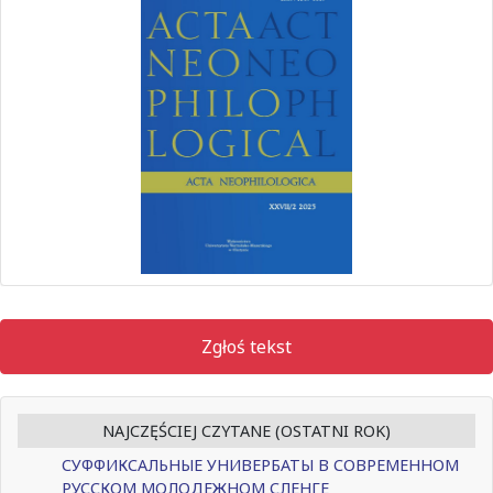
Zgłoś tekst
NAJCZĘŚCIEJ CZYTANE (OSTATNI ROK)
СУФФИКСАЛЬНЫЕ УНИВЕРБАТЫ В СОВРЕМЕННОМ
РУССКОМ МОЛОДЕЖНОМ СЛЕНГЕ