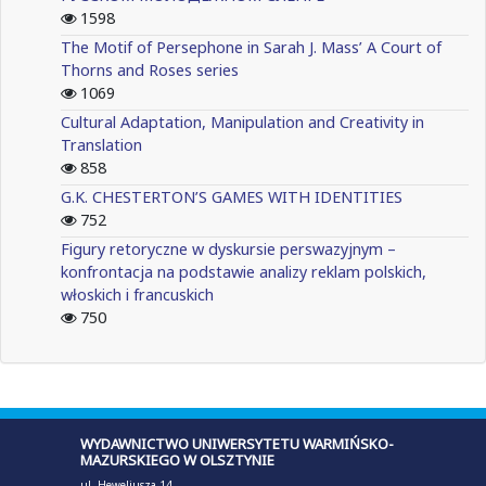
1598
The Motif of Persephone in Sarah J. Mass’ A Court of
Thorns and Roses series
1069
Cultural Adaptation, Manipulation and Creativity in
Translation
858
G.K. CHESTERTON’S GAMES WITH IDENTITIES
752
Figury retoryczne w dyskursie perswazyjnym –
konfrontacja na podstawie analizy reklam polskich,
włoskich i francuskich
750
WYDAWNICTWO UNIWERSYTETU WARMIŃSKO-
MAZURSKIEGO W OLSZTYNIE
ul. Heweliusza 14,