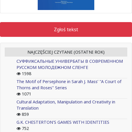
Zgłoś tekst
NAJCZĘŚCIEJ CZYTANE (OSTATNI ROK)
СУФФИКСАЛЬНЫЕ УНИВЕРБАТЫ В СОВРЕМЕННОМ
РУССКОМ МОЛОДЕЖНОМ СЛЕНГЕ
1598
The Motif of Persephone in Sarah J. Mass’ "A Court of
Thorns and Roses" Series
1071
Cultural Adaptation, Manipulation and Creativity in
Translation
859
G.K. CHESTERTON’S GAMES WITH IDENTITIES
752