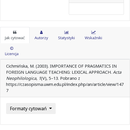
Jak cytować
Autorzy
Statystyki
Wskaźniki
Licencja
Cichmińska, M. (2003). IMPORTANCE OF PRAGMATICS IN
FOREIGN LANGUAGE TEACHING: LEXICAL APPROACH.
Acta
Neophilologica
,
1
(V), 5–13. Pobrano z
https://czasopisma.uwm.edu.pl/index.php/an/article/view/147
7
Formaty cytowań