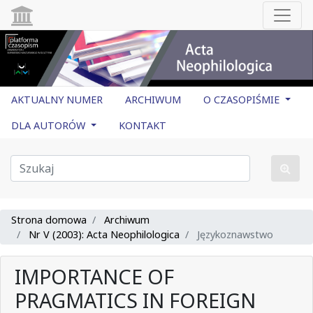
AKTUALNY NUMER
ARCHIWUM
O CZASOPIŚMIE
DLA AUTORÓW
KONTAKT
Strona domowa
Archiwum
Nr V (2003): Acta Neophilologica
Językoznawstwo
IMPORTANCE OF
PRAGMATICS IN FOREIGN