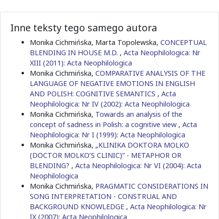
Inne teksty tego samego autora
Monika Cichmińska, Marta Topolewska,
CONCEPTUAL
BLENDING IN HOUSE M.D.
,
Acta Neophilologica: Nr
XIII (2011): Acta Neophilologica
Monika Cichmińska,
COMPARATIVE ANALYSIS OF THE
LANGUAGE OF NEGATIVE EMOTIONS IN ENGLISH
AND POLISH: COGNITIVE SEMANTICS
,
Acta
Neophilologica: Nr IV (2002): Acta Neophilologica
Monika Cichmińska,
Towards an analysis of the
concept of sadness in Polish: a cognitive view
,
Acta
Neophilologica: Nr I (1999): Acta Neophilologica
Monika Cichmińska,
„KLINIKA DOKTORA MOLKO
(DOCTOR MOLKO’S CLINIC)” - METAPHOR OR
BLENDING?
,
Acta Neophilologica: Nr VI (2004): Acta
Neophilologica
Monika Cichmińska,
PRAGMATIC CONSIDERATIONS IN
SONG INTERPRETATION - CONSTRUAL AND
BACKGROUND KNOWLEDGE
,
Acta Neophilologica: Nr
IX (2007): Acta Neophilologica