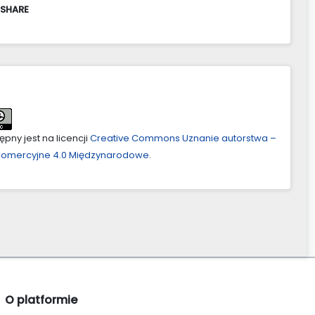
 SHARE
pny jest na licencji
Creative Commons Uznanie autorstwa –
ekomercyjne 4.0 Międzynarodowe
.
O platformie