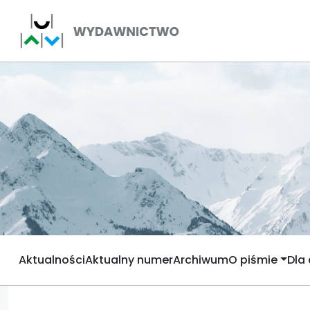
Aktualności
Aktualny numer
Archiwum
O piśmie
Dla