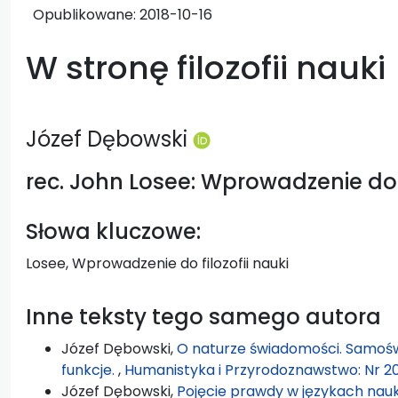
Opublikowane:
2018-10-16
W stronę filozofii nauki
Józef Dębowski
rec. John Losee: Wprowadzenie do f
Słowa kluczowe:
Losee, Wprowadzenie do filozofii nauki
Inne teksty tego samego autora
Józef Dębowski,
O naturze świadomości. Samośw
funkcje.
,
Humanistyka i Przyrodoznawstwo: Nr 20
Józef Dębowski,
Pojęcie prawdy w językach nau