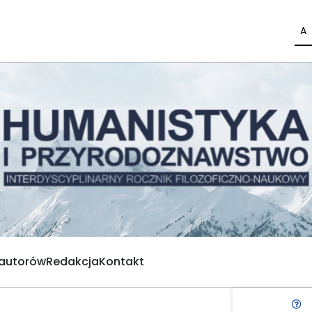
A
 autorów
Redakcja
Kontakt