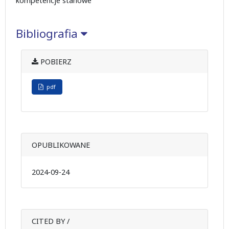
kompetencje stanowe
Bibliografia
POBIERZ
pdf
OPUBLIKOWANE
2024-09-24
CITED BY /