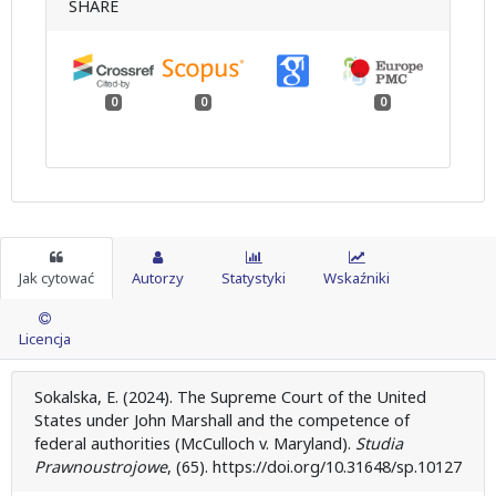
SHARE
0
0
0
Jak cytować
Autorzy
Statystyki
Wskaźniki
Licencja
Sokalska, E. (2024). The Supreme Court of the United
States under John Marshall and the competence of
federal authorities (McCulloch v. Maryland).
Studia
Prawnoustrojowe
, (65). https://doi.org/10.31648/sp.10127