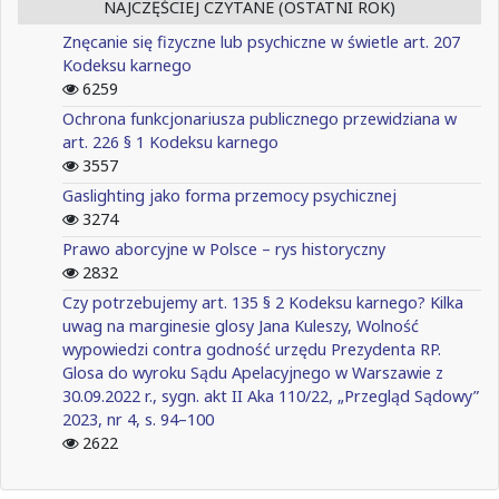
NAJCZĘŚCIEJ CZYTANE (OSTATNI ROK)
Znęcanie się fizyczne lub psychiczne w świetle art. 207
Kodeksu karnego
6259
Ochrona funkcjonariusza publicznego przewidziana w
art. 226 § 1 Kodeksu karnego
3557
Gaslighting jako forma przemocy psychicznej
3274
Prawo aborcyjne w Polsce – rys historyczny
2832
Czy potrzebujemy art. 135 § 2 Kodeksu karnego? Kilka
uwag na marginesie glosy Jana Kuleszy, Wolność
wypowiedzi contra godność urzędu Prezydenta RP.
Glosa do wyroku Sądu Apelacyjnego w Warszawie z
30.09.2022 r., sygn. akt II Aka 110/22, „Przegląd Sądowy”
2023, nr 4, s. 94–100
2622