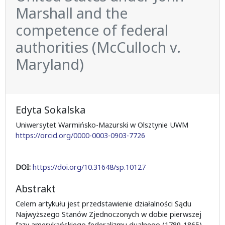
Marshall and the
competence of federal
authorities (McCulloch v.
Maryland)
Edyta Sokalska
Uniwersytet Warmińsko-Mazurski w Olsztynie UWM
https://orcid.org/0000-0003-0903-7726
DOI:
https://doi.org/10.31648/sp.10127
Abstrakt
Celem artykułu jest przedstawienie działalności Sądu
Najwyższego Stanów Zjednoczonych w dobie pierwszej
fazy amerykańskiego federalizmu dualnego (1789-1865)