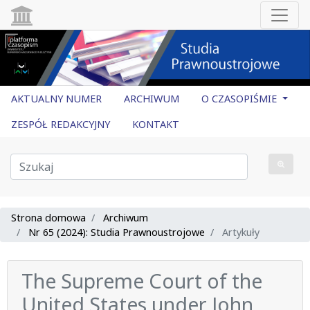
AKTUALNY NUMER
ARCHIWUM
O CZASOPIŚMIE
ZESPÓŁ REDAKCYJNY
KONTAKT
Strona domowa
Archiwum
Nr 65 (2024): Studia Prawnoustrojowe
Artykuły
The Supreme Court of the
United States under John