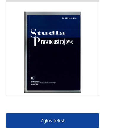
Zgłoś tekst