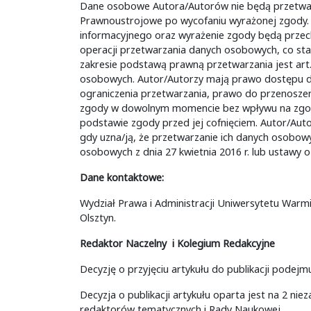
Dane osobowe Autora/Autorów nie będą przetwarza
Prawnoustrojowe po wycofaniu wyrażonej zgody. 
informacyjnego oraz wyrażenie zgody będą przec
operacji przetwarzania danych osobowych, co sta
zakresie podstawą prawną przetwarzania jest art. 
osobowych. Autor/Autorzy mają prawo dostępu do 
ograniczenia przetwarzania, prawo do przenoszen
zgody w dowolnym momencie bez wpływu na zgod
podstawie zgody przed jej cofnięciem. Autor/Aut
gdy uzna/ją, że przetwarzanie ich danych osobow
osobowych z dnia 27 kwietnia 2016 r. lub ustawy 
Dane kontaktowe:
Wydział Prawa i Administracji Uniwersytetu Warm
Olsztyn.
Redaktor Naczelny i Kolegium Redakcyjne
Decyzję o przyjęciu artykułu do publikacji podej
Decyzja o publikacji artykułu oparta jest na 2 niez
redaktorów tematycznych i Rady Naukowej