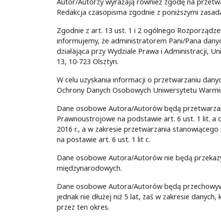
Autor/Autorzy wyrażają również zgodę na przetw
Redakcja czasopisma zgodnie z poniższymi zasad
Zgodnie z art. 13 ust. 1 i 2 ogólnego Rozporządze
informujemy, że administratorem Pani/Pana dany
działająca przy Wydziale Prawa i Administracji, 
13, 10-723 Olsztyn.
W celu uzyskania informacji o przetwarzaniu da
Ochrony Danych Osobowych Uniwersytetu Warmińs
Dane osobowe Autora/Autorów będą przetwarzane t
Prawnoustrojowe na podstawie art. 6 ust. 1 lit. a
2016 r., a w zakresie przetwarzania stanowiącego
na postawie art. 6 ust. 1 lit c.
Dane osobowe Autora/Autorów nie będą przekazy
międzynarodowych.
Dane osobowe Autora/Autorów będą przechowywane
jednak nie dłużej niż 5 lat, zaś w zakresie danyc
przez ten okres.