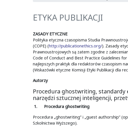
ETYKA PUBLIKACJI
ZASADY ETYCZNE
Polityka etyczna czasopisma Studia Prawnoustrojow
(COPE) (
http://publicationethics.org/
). Zasady ety
Prawnoustrojowych są zatem zgodne z zaleceniami 
Code of Conduct and Best Practice Guidelines for
najlepszych praktyk dla redaktorów czasopism na
(Wskazówki etyczne Komisji Etyki Publikacji dla r
Autorzy
Procedura ghostwriting, standardy e
narzędzi sztucznej inteligencji, pr
1.
Procedura ghostwriting
Procedura „ghostwriting” i „guest authorship” (
Szkolnictwa Wyższego).