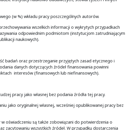
owego (w %) wkładu pracy poszczególnych autorów.
 przechowywania wszelkich informacji o wykrytych przypadkach
zekazywania odpowiednim podmiotom (instytucjom zatrudniającym
likacji naukowych).
ść badań oraz przestrzeganie przyjętych zasad etycznego i
odania danych dotyczących źródeł finansowania powinni
liktach interesów (finansowych lub niefinansowych).
udzej pracy jako własnej bez podania źródła tej pracy.
niu jako oryginalnej własnej, wcześniej opublikowanej pracy bez
 w oświadczeniu są także zobowiązani do potwierdzenia o
oraz zacytowaniu wszystkich źródeł. W przypadku dostarczenia