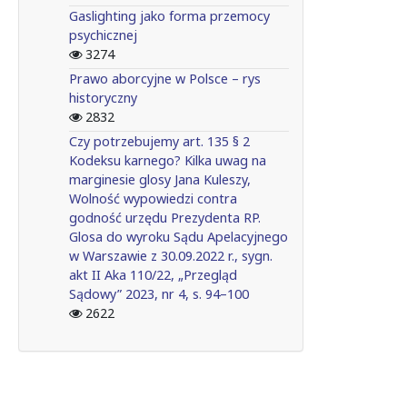
Gaslighting jako forma przemocy
psychicznej
3274
Prawo aborcyjne w Polsce – rys
historyczny
2832
Czy potrzebujemy art. 135 § 2
Kodeksu karnego? Kilka uwag na
marginesie glosy Jana Kuleszy,
Wolność wypowiedzi contra
godność urzędu Prezydenta RP.
Glosa do wyroku Sądu Apelacyjnego
w Warszawie z 30.09.2022 r., sygn.
akt II Aka 110/22, „Przegląd
Sądowy” 2023, nr 4, s. 94–100
2622