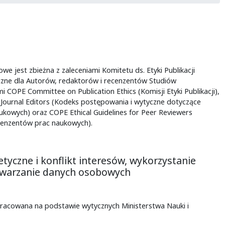
e jest zbieżna z zaleceniami Komitetu ds. Etyki Publikacji
czne dla Autorów, redaktorów i recenzentów Studiów
COPE Committee on Publication Ethics (Komisji Etyki Publikacji),
 Journal Editors (Kodeks postępowania i wytyczne dotyczące
ukowych) oraz COPE Ethical Guidelines for Peer Reviewers
ecenzentów prac naukowych).
tyczne i konflikt interesów, wykorzystanie
zetwarzanie danych osobowych
opracowana na podstawie wytycznych Ministerstwa Nauki i