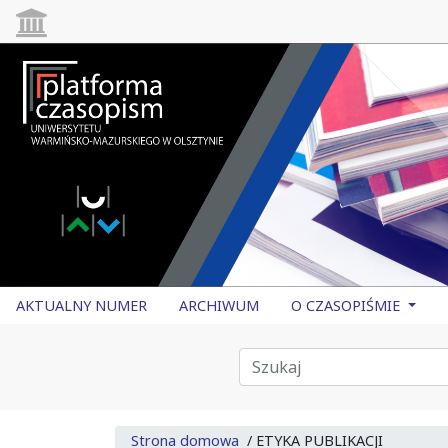
AKTUALNY NUMER
ARCHIWUM
O CZASOPIŚMIE
Strona domowa
/
ETYKA PUBLIKACJI