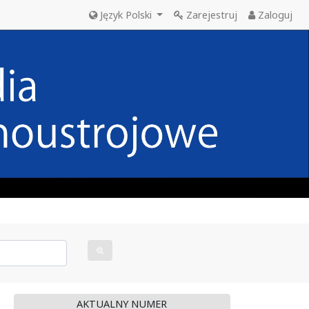
Język Polski
Zarejestruj
Zaloguj
AKTUALNY NUMER