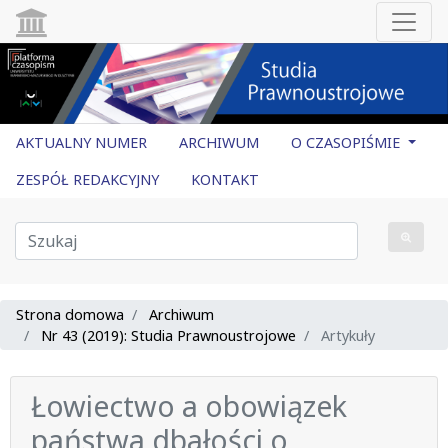
AKTUALNY NUMER
ARCHIWUM
O CZASOPIŚMIE
ZESPÓŁ REDAKCYJNY
KONTAKT
Strona domowa
Archiwum
Nr 43 (2019): Studia Prawnoustrojowe
Artykuły
Łowiectwo a obowiązek
państwa dbałości o