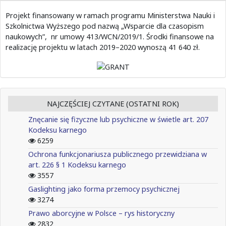
Projekt finansowany w ramach programu Ministerstwa Nauki i
Szkolnictwa Wyższego pod nazwą „Wsparcie dla czasopism
naukowych”, nr umowy 413/WCN/2019/1. Środki finansowe na
realizację projektu w latach 2019–2020 wynoszą 41 640 zł.
NAJCZĘŚCIEJ CZYTANE (OSTATNI ROK)
Znęcanie się fizyczne lub psychiczne w świetle art. 207
Kodeksu karnego
6259
Ochrona funkcjonariusza publicznego przewidziana w
art. 226 § 1 Kodeksu karnego
3557
Gaslighting jako forma przemocy psychicznej
3274
Prawo aborcyjne w Polsce – rys historyczny
2832