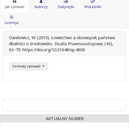
Jak cytować
Autorzy
Statystyki
Wskaźniki
Licencja
Daniłowicz, W. (2019). Łowiectwo a obowiązek państwa
dbałości o środowisko.
Studia Prawnoustrojowe
, (43),
63–79. https://doi.org/10.31648/sp.4600
Formaty cytowań
AKTUALNY NUMER