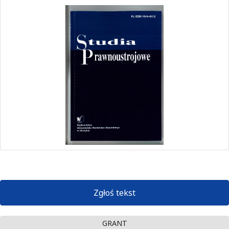
Zgłoś tekst
GRANT