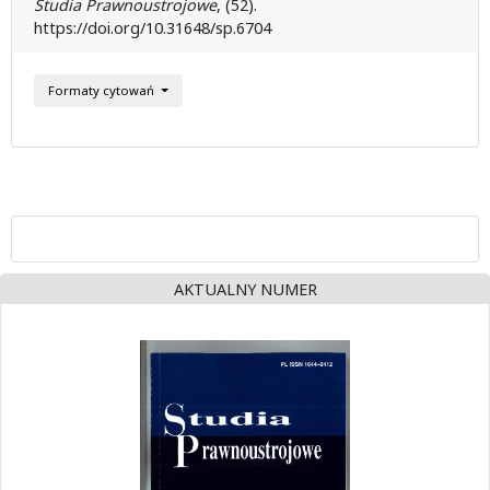
Studia Prawnoustrojowe
, (52).
https://doi.org/10.31648/sp.6704
Formaty cytowań
AKTUALNY NUMER