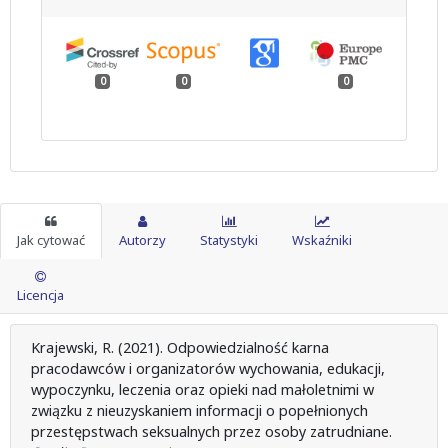
0
0
0
Jak cytować
Autorzy
Statystyki
Wskaźniki
Licencja
Krajewski, R. (2021). Odpowiedzialność karna
pracodawców i organizatorów wychowania, edukacji,
wypoczynku, leczenia oraz opieki nad małoletnimi w
związku z nieuzyskaniem informacji o popełnionych
przestępstwach seksualnych przez osoby zatrudniane.