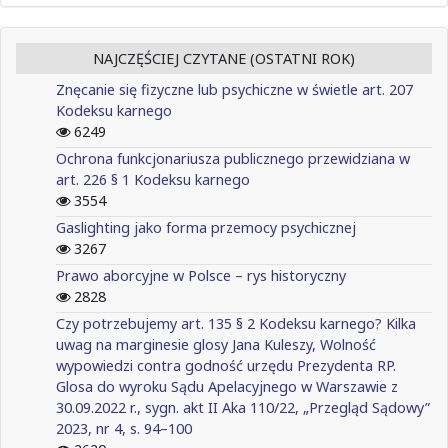
NAJCZĘŚCIEJ CZYTANE (OSTATNI ROK)
Znęcanie się fizyczne lub psychiczne w świetle art. 207
Kodeksu karnego
6249
Ochrona funkcjonariusza publicznego przewidziana w
art. 226 § 1 Kodeksu karnego
3554
Gaslighting jako forma przemocy psychicznej
3267
Prawo aborcyjne w Polsce – rys historyczny
2828
Czy potrzebujemy art. 135 § 2 Kodeksu karnego? Kilka
uwag na marginesie glosy Jana Kuleszy, Wolność
wypowiedzi contra godność urzędu Prezydenta RP.
Glosa do wyroku Sądu Apelacyjnego w Warszawie z
30.09.2022 r., sygn. akt II Aka 110/22, „Przegląd Sądowy”
2023, nr 4, s. 94–100