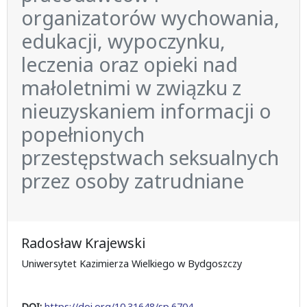
organizatorów wychowania,
edukacji, wypoczynku,
leczenia oraz opieki nad
małoletnimi w związku z
nieuzyskaniem informacji o
popełnionych
przestępstwach seksualnych
przez osoby zatrudniane
Radosław Krajewski
Uniwersytet Kazimierza Wielkiego w Bydgoszczy
DOI:
https://doi.org/10.31648/sp.6704