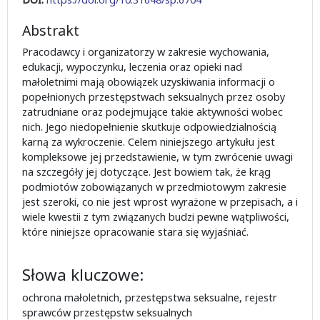
Abstrakt
Pracodawcy i organizatorzy w zakresie wychowania,
edukacji, wypoczynku, leczenia oraz opieki nad
małoletnimi mają obowiązek uzyskiwania informacji o
popełnionych przestępstwach seksualnych przez osoby
zatrudniane oraz podejmujące takie aktywności wobec
nich. Jego niedopełnienie skutkuje odpowiedzialnością
karną za wykroczenie. Celem niniejszego artykułu jest
kompleksowe jej przedstawienie, w tym zwrócenie uwagi
na szczegóły jej dotyczące. Jest bowiem tak, że krąg
podmiotów zobowiązanych w przedmiotowym zakresie
jest szeroki, co nie jest wprost wyrażone w przepisach, a i
wiele kwestii z tym związanych budzi pewne wątpliwości,
które niniejsze opracowanie stara się wyjaśniać.
Słowa kluczowe:
ochrona małoletnich, przestępstwa seksualne, rejestr
sprawców przestępstw seksualnych