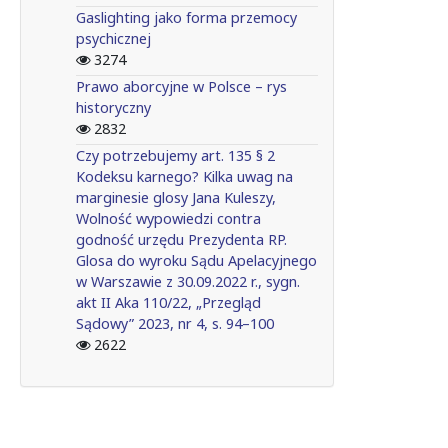
Gaslighting jako forma przemocy
psychicznej
3274
Prawo aborcyjne w Polsce – rys
historyczny
2832
Czy potrzebujemy art. 135 § 2
Kodeksu karnego? Kilka uwag na
marginesie glosy Jana Kuleszy,
Wolność wypowiedzi contra
godność urzędu Prezydenta RP.
Glosa do wyroku Sądu Apelacyjnego
w Warszawie z 30.09.2022 r., sygn.
akt II Aka 110/22, „Przegląd
Sądowy” 2023, nr 4, s. 94–100
2622