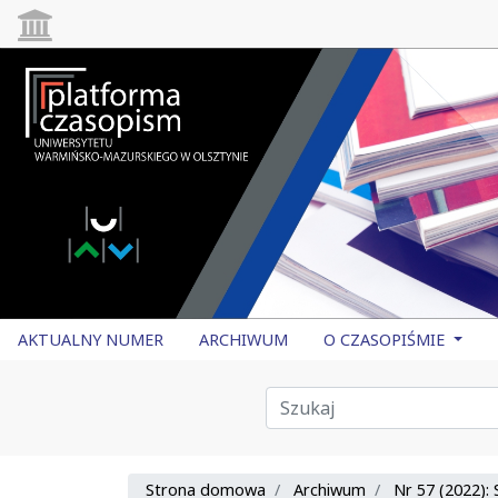
AKTUALNY NUMER
ARCHIWUM
O CZASOPIŚMIE
Strona domowa
Archiwum
Nr 57 (2022):