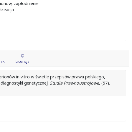
ionów, zapłodnienie
kreacja
iki
Licencja
rionów in vitro w świetle przepisów prawa polskiego,
diagnostyki genetycznej.
Studia Prawnoustrojowe
, (57).