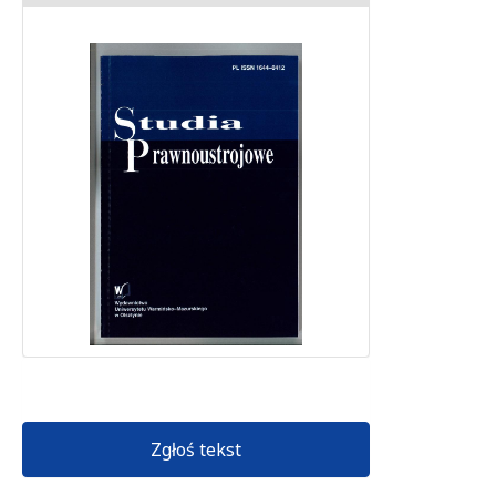
Zgłoś tekst