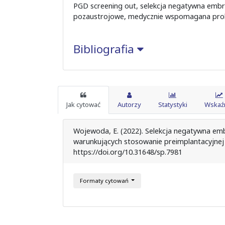
PGD screening out, selekcja negatywna embr
pozaustrojowe, medycznie wspomagana pro
Bibliografia
Jak cytować
Autorzy
Statystyki
Wskaźn
Wojewoda, E. (2022). Selekcja negatywna emb
warunkujących stosowanie preimplantacyjnej 
https://doi.org/10.31648/sp.7981
Formaty cytowań