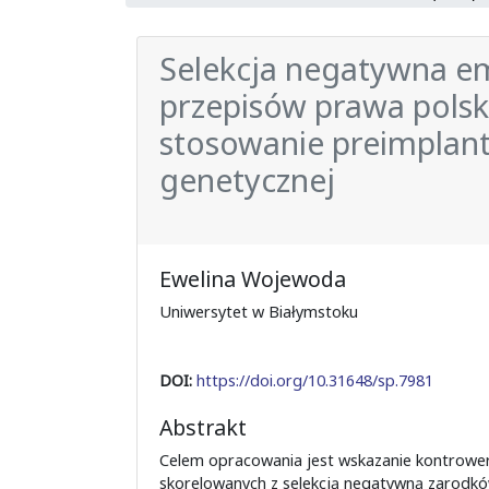
Selekcja negatywna em
przepisów prawa pols
stosowanie preimplant
genetycznej
Ewelina Wojewoda
Uniwersytet w Białymstoku
DOI:
https://doi.org/10.31648/sp.7981
Abstrakt
Celem opracowania jest wskazanie kontrower
skorelowanych z selekcją negatywną zarodk