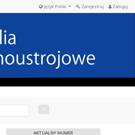
Język Polski
Zarejestruj
Zaloguj
AKTUALNY NUMER