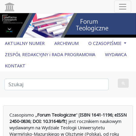
AKTUALNY NUMER
ARCHIWUM
O CZASOPIŚMIE
ZESPÓŁ REDAKCYJNY i RADA PROGRAMOWA
WYDAWCA
KONTAKT
Czasopismo „
Forum Teologiczne
” [
ISBN 1641-1196; eISSN
2450-0836; DOI: 10.31648/ft
] jest rocznikiem naukowym
wydawanym na Wydziale Teologii Uniwersytetu
Warmińsko-Mazurskiego w Olsztynie (Polska), od roku