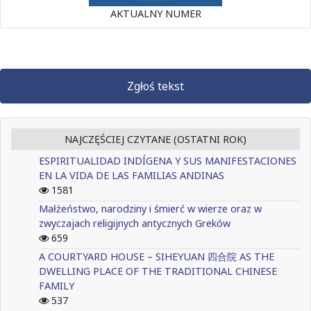
AKTUALNY NUMER
Zgłoś tekst
NAJCZĘŚCIEJ CZYTANE (OSTATNI ROK)
ESPIRITUALIDAD INDÍGENA Y SUS MANIFESTACIONES
EN LA VIDA DE LAS FAMILIAS ANDINAS
1581
Małżeństwo, narodziny i śmierć w wierze oraz w
zwyczajach religijnych antycznych Greków
659
A COURTYARD HOUSE – SIHEYUAN 四合院 AS THE
DWELLING PLACE OF THE TRADITIONAL CHINESE
FAMILY
537