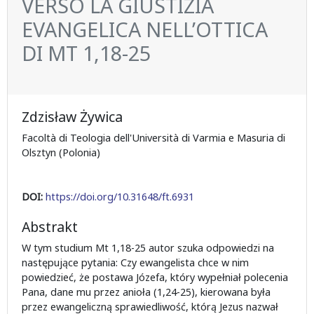
VERSO LA GIUSTIZIA
EVANGELICA NELL’OTTICA
DI MT 1,18-25
Zdzisław Żywica
Facoltà di Teologia dell'Università di Varmia e Masuria di
Olsztyn (Polonia)
DOI:
https://doi.org/10.31648/ft.6931
Abstrakt
W tym studium Mt 1,18-25 autor szuka odpowiedzi na
następujące pytania: Czy ewangelista chce w nim
powiedzieć, że postawa Józefa, który wypełniał polecenia
Pana, dane mu przez anioła (1,24-25), kierowana była
przez ewangeliczną sprawiedliwość, którą Jezus nazwał