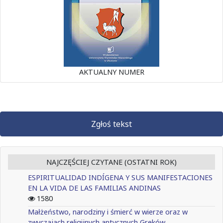
AKTUALNY NUMER
Zgłoś tekst
NAJCZĘŚCIEJ CZYTANE (OSTATNI ROK)
ESPIRITUALIDAD INDÍGENA Y SUS MANIFESTACIONES
EN LA VIDA DE LAS FAMILIAS ANDINAS
1580
Małżeństwo, narodziny i śmierć w wierze oraz w
zwyczajach religijnych antycznych Greków