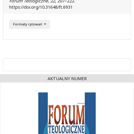
Forum Teologiczne
,
22
, 207–222.
https://doi.org/10.31648/ft.6931
Formaty cytowań
AKTUALNY NUMER