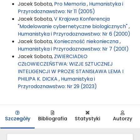
Jacek Sobota,
Pro Memoria
,
Humanistyka i
Przyrodoznawstwo: Nr 11 (2005)
Jacek Sobota,
V Krajowa Konferencja
"Modelowanie cybernetyczne biologicznych"
,
Humanistyka i Przyrodoznawstwo: Nr 6 (2000)
Jacek Sobota,
Konieczność niekonieczna
,
Humanistyka i Przyrodoznawstwo: Nr 7 (2001)
Jacek Sobota,
ZWIERCIADŁO
CZŁOWIECZEŃSTWA: WIZJE SZTUCZNEJ
INTELIGENCJI W PROZIE STANISŁAWA LEMA I
PHILIPA K. DICKA
,
Humanistyka i
Przyrodoznawstwo: Nr 29 (2023)
Szczegóły
Bibliografia
Statystyki
Autorzy