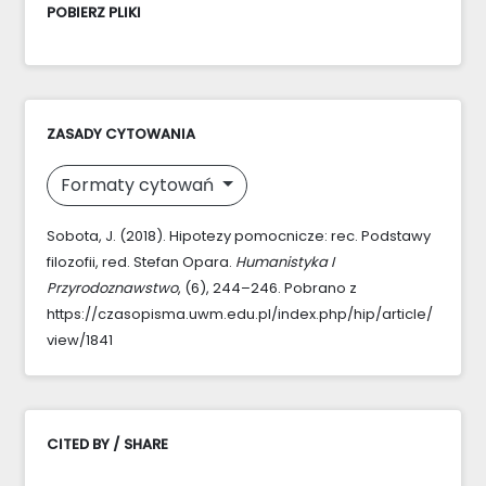
POBIERZ PLIKI
ZASADY CYTOWANIA
Formaty cytowań
Sobota, J. (2018). Hipotezy pomocnicze: rec. Podstawy
filozofii, red. Stefan Opara.
Humanistyka I
Przyrodoznawstwo
, (6), 244–246. Pobrano z
https://czasopisma.uwm.edu.pl/index.php/hip/article/
view/1841
CITED BY / SHARE