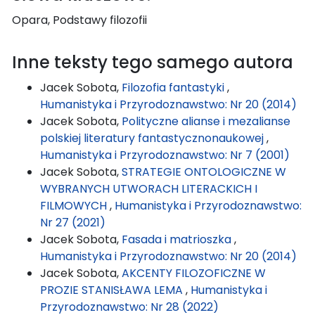
Opara, Podstawy filozofii
Inne teksty tego samego autora
Jacek Sobota,
Filozofia fantastyki
,
Humanistyka i Przyrodoznawstwo: Nr 20 (2014)
Jacek Sobota,
Polityczne alianse i mezalianse
polskiej literatury fantastycznonaukowej
,
Humanistyka i Przyrodoznawstwo: Nr 7 (2001)
Jacek Sobota,
STRATEGIE ONTOLOGICZNE W
WYBRANYCH UTWORACH LITERACKICH I
FILMOWYCH
,
Humanistyka i Przyrodoznawstwo:
Nr 27 (2021)
Jacek Sobota,
Fasada i matrioszka
,
Humanistyka i Przyrodoznawstwo: Nr 20 (2014)
Jacek Sobota,
AKCENTY FILOZOFICZNE W
PROZIE STANISŁAWA LEMA
,
Humanistyka i
Przyrodoznawstwo: Nr 28 (2022)