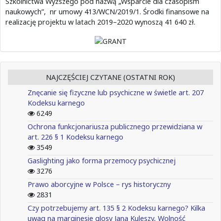
Szkolnictwa Wyższego pod nazwą „Wsparcie dla czasopism
naukowych”, nr umowy 413/WCN/2019/1. Środki finansowe na
realizację projektu w latach 2019–2020 wynoszą 41 640 zł.
NAJCZĘŚCIEJ CZYTANE (OSTATNI ROK)
Znęcanie się fizyczne lub psychiczne w świetle art. 207
Kodeksu karnego
6249
Ochrona funkcjonariusza publicznego przewidziana w
art. 226 § 1 Kodeksu karnego
3549
Gaslighting jako forma przemocy psychicznej
3276
Prawo aborcyjne w Polsce – rys historyczny
2831
Czy potrzebujemy art. 135 § 2 Kodeksu karnego? Kilka
uwag na marginesie glosy Jana Kuleszy, Wolność