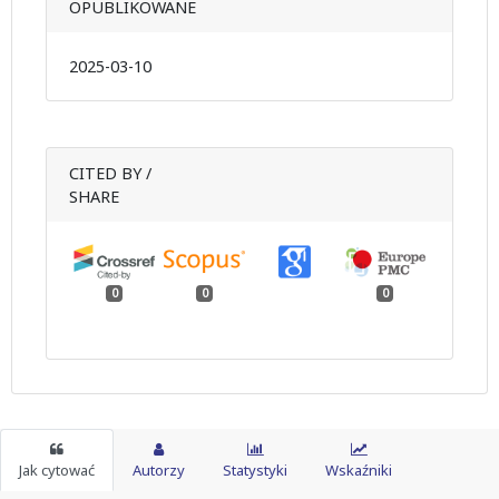
OPUBLIKOWANE
2025-03-10
CITED BY /
SHARE
0
0
0
Jak cytować
Autorzy
Statystyki
Wskaźniki