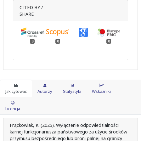
CITED BY /
SHARE
0
0
0
Jak cytować
Autorzy
Statystyki
Wskaźniki
Licencja
Frąckowiak, K. (2025). Wyłączenie odpowiedzialności
karnej funkcjonariusza państwowego za użycie środków
przymusu bezpośredniego lub broni palnej na granicy