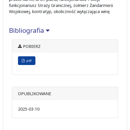
funkcjonariusz Straży Granicznej, żołnierz Żandarmerii
Wojskowej, kontratyp, okoliczność wyłączająca winę
Bibliografia
POBIERZ
pdf
OPUBLIKOWANE
2025-03-10