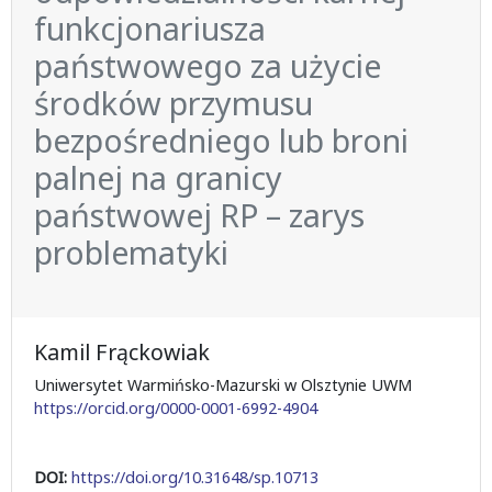
funkcjonariusza
państwowego za użycie
środków przymusu
bezpośredniego lub broni
palnej na granicy
państwowej RP – zarys
problematyki
Kamil Frąckowiak
Uniwersytet Warmińsko-Mazurski w Olsztynie UWM
https://orcid.org/0000-0001-6992-4904
DOI:
https://doi.org/10.31648/sp.10713