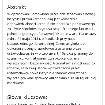
Abstrakt
W opracowaniu omówiono przesłanki stosowania nowej
instytucji prawa karnego jaką jest wyłączenie
odpowiedzialności karnej funkcjonariusza państwowego
za użycie środków przymusu bezpośredniego lub broni
palnej na granicy państwowej RP ujęte w art. 10a ustawy
z dnia 24 maja 2013 r. o środkach przymusu
bezpośredniego i broni palnej. Celem artykułu jest
dokonanie oceny prawidłowości ustalenia przez
ustawodawcę, że w przepisie art. 10a u.o.ś.p. mamy do
czynienia z kontratypami, czyli okolicznościami
wyłączającymi bezprawność. Alternatywna możliwość to
uznanie, że w swej istocie wprowadzona przez
ustawodawcę nowa instytucja stanowi okoliczność
wyłączającą winę sprawcy. Autor skłania się ku tej drugiej
możliwości.
Słowa kluczowe:
prawo karne, broń palna, funkcjonariusz Policji,