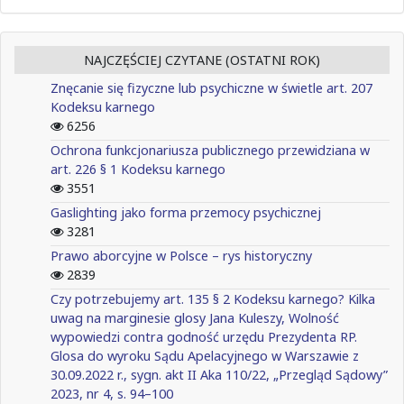
NAJCZĘŚCIEJ CZYTANE (OSTATNI ROK)
Znęcanie się fizyczne lub psychiczne w świetle art. 207
Kodeksu karnego
6256
Ochrona funkcjonariusza publicznego przewidziana w
art. 226 § 1 Kodeksu karnego
3551
Gaslighting jako forma przemocy psychicznej
3281
Prawo aborcyjne w Polsce – rys historyczny
2839
Czy potrzebujemy art. 135 § 2 Kodeksu karnego? Kilka
uwag na marginesie glosy Jana Kuleszy, Wolność
wypowiedzi contra godność urzędu Prezydenta RP.
Glosa do wyroku Sądu Apelacyjnego w Warszawie z
30.09.2022 r., sygn. akt II Aka 110/22, „Przegląd Sądowy”
2023, nr 4, s. 94–100