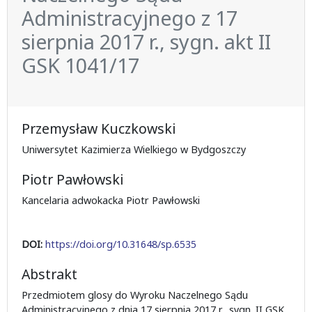
Administracyjnego z 17
sierpnia 2017 r., sygn. akt II
GSK 1041/17
Przemysław Kuczkowski
Uniwersytet Kazimierza Wielkiego w Bydgoszczy
Piotr Pawłowski
Kancelaria adwokacka Piotr Pawłowski
DOI:
https://doi.org/10.31648/sp.6535
Abstrakt
Przedmiotem glosy do Wyroku Naczelnego Sądu
Administracyjnego z dnia 17 sierpnia 2017 r., sygn. II GSK