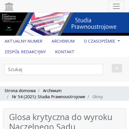
AKTUALNY NUMER
ARCHIWUM
O CZASOPIŚMIE
ZESPÓŁ REDAKCYJNY
KONTAKT
Strona domowa
Archiwum
Nr 54 (2021): Studia Prawnoustrojowe
Glosy
Glosa krytyczna do wyroku
Naczelnego Sądu