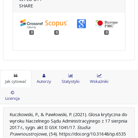
SHARE
0
0
0
Jak cytować
Autorzy
Statystyki
Wskaźniki
Licencja
Kuczkowski, P., & Pawłowski, P. (2021). Glosa krytyczna do
wyroku Naczelnego Sądu Administracyjnego z 17 sierpnia
2017 r., sygn. akt II GSK 1041/17.
Studia
Prawnoustrojowe
, (54). https://doi.org/10.31648/sp.6535