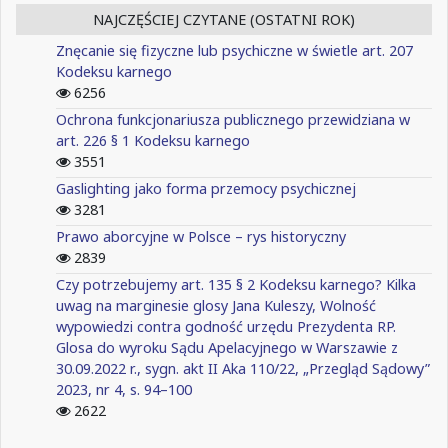
NAJCZĘŚCIEJ CZYTANE (OSTATNI ROK)
Znęcanie się fizyczne lub psychiczne w świetle art. 207
Kodeksu karnego
6256
Ochrona funkcjonariusza publicznego przewidziana w
art. 226 § 1 Kodeksu karnego
3551
Gaslighting jako forma przemocy psychicznej
3281
Prawo aborcyjne w Polsce – rys historyczny
2839
Czy potrzebujemy art. 135 § 2 Kodeksu karnego? Kilka
uwag na marginesie glosy Jana Kuleszy, Wolność
wypowiedzi contra godność urzędu Prezydenta RP.
Glosa do wyroku Sądu Apelacyjnego w Warszawie z
30.09.2022 r., sygn. akt II Aka 110/22, „Przegląd Sądowy”
2023, nr 4, s. 94–100
2622