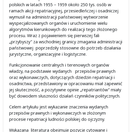
polskich w latach 1955 – 1959 około 250 tys. osób w
ramach akcji repatriacyjnej, przesiedleńczej i osadniczej
wymusił na administracji państwowej wytworzenie
wyspecjalizowanych organów i uruchomienie wielu
algorytmów kierunkowych do realizacji tego złożonego
procesu. Wraz z pojawieniem się pierwszej fali
„przybyszy” za wschodniej granicy zmagania administracji
państwowej poprzedziły stosowne do potrzeb działania
jurystyczne, organizacyjne i logistyczne.
Funkcjonowanie centralnych i terenowych organów
władzy, na podstawie wydanych przepisów prawnych
oraz wykonawczych, dotyczących dziedzin repatriacji i
osadnictwa, przedstawiony w opracowaniu miał zapewnić
jej skuteczność, a pozytywne opinie „repatriantów” miały
być dowodem słuszności działań czynników politycznych.
Celem artykułu jest wykazanie znaczenia wydanych
przepisów prawnych i wykonawczych w złożonym
procesie repatriacji ludności polskiej do ojczyzny.
Wykazana literatura obejmuje pozycje cytowane i