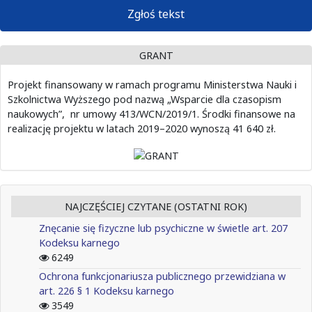
Zgłoś tekst
GRANT
Projekt finansowany w ramach programu Ministerstwa Nauki i
Szkolnictwa Wyższego pod nazwą „Wsparcie dla czasopism
naukowych”, nr umowy 413/WCN/2019/1. Środki finansowe na
realizację projektu w latach 2019–2020 wynoszą 41 640 zł.
NAJCZĘŚCIEJ CZYTANE (OSTATNI ROK)
Znęcanie się fizyczne lub psychiczne w świetle art. 207
Kodeksu karnego
6249
Ochrona funkcjonariusza publicznego przewidziana w
art. 226 § 1 Kodeksu karnego
3549