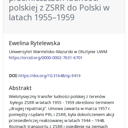
polskiej z ZSRR do Polski w
latach 1955–1959
Ewelina Rytelewska
Uniwersytet Warmińsko-Mazurski w Olsztynie UWM
https://orcid.org/0000-0002-7631-6701
DOI:
https://doi.org/10.31648/sp.9419
Abstrakt
Wielotysięczny transfer ludności polskiej z terenów
byłego ZSRR w latach 1955 - 1959 określono terminem
„drugiej repatriacji”. Umowa zawarta w marca 1957 r.
pomiędzy rządami PRL i ZSRR, była dokończeniem akcji
przesiedleńczej realizowanej w latach 1944 – 1948.
Rozmach transportu z ZSRR i osiedlenie na ziemiach