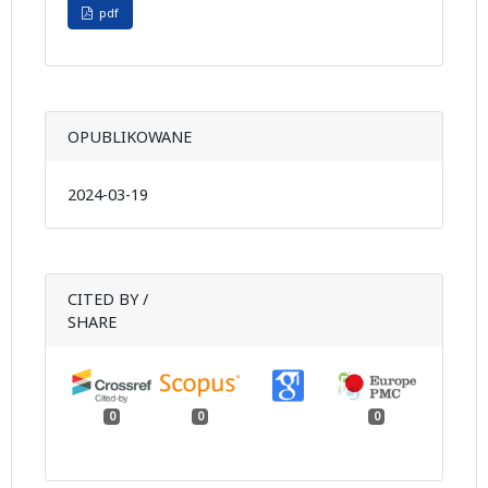
pdf
OPUBLIKOWANE
2024-03-19
CITED BY /
SHARE
0
0
0