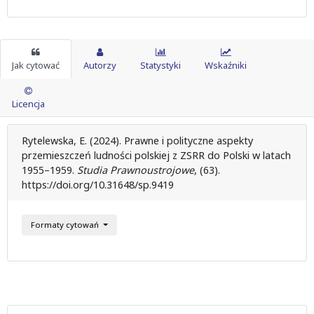
Jak cytować
Autorzy
Statystyki
Wskaźniki
Licencja
Rytelewska, E. (2024). Prawne i polityczne aspekty
przemieszczeń ludności polskiej z ZSRR do Polski w latach
1955–1959.
Studia Prawnoustrojowe
, (63).
https://doi.org/10.31648/sp.9419
Formaty cytowań