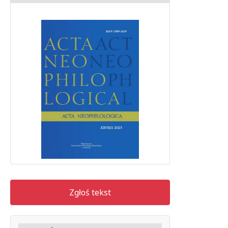
Zgłoś tekst