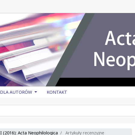
DLA AUTORÓW
KONTAKT
I (2016): Acta Neophilologica
Artykuły recenzyjne