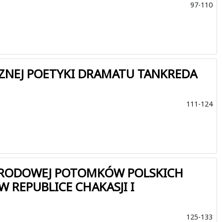
97-110
NEJ POETYKI DRAMATU TANKREDA
111-124
ARODOWEJ POTOMKÓW POLSKICH
 REPUBLICE CHAKASJI I
125-133