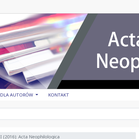
DLA AUTORÓW
KONTAKT
 (2016): Acta Neophilologica