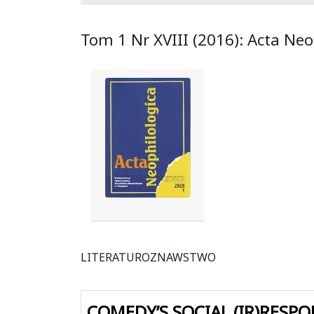
Tom 1 Nr XVIII (2016): Acta Neo
LITERATUROZNAWSTWO
COMEDY’S SOCIAL (IR)RESPO