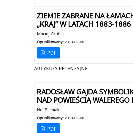
ZIEMIE ZABRANE NA ŁAMAC
„KRAJ” W LATACH 1883-1886
Maciej Grabski
Opublikowany:
2018-09-08
PDF
ARTYKUŁY RECENZYJNE
RADOSŁAW GAJDA SYMBOLIK
NAD POWIEŚCIĄ WALEREGO
Nel Bielniak
Opublikowany:
2018-09-08
PDF