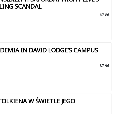
LING SCANDAL
67-86
DEMIA IN DAVID LODGE’S CAMPUS
87-96
TOLKIENA W ŚWIETLE JEGO