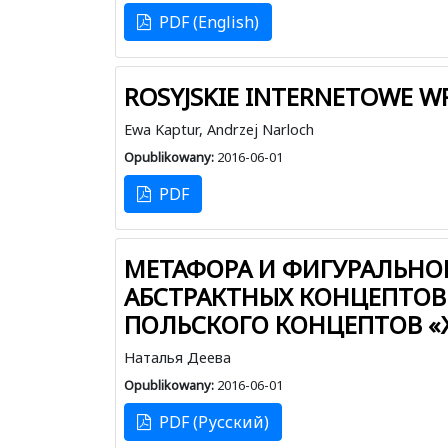
PDF (English)
ROSYJSKIE INTERNETOWE WP
Ewa Kaptur, Andrzej Narloch
Opublikowany:
2016-06-01
PDF
МЕТАФОРА И ФИГУРАЛЬНОЕ
АБСТРАКТНЫХ КОНЦЕПТОВ 
ПОЛЬСКОГО КОНЦЕПТОВ «Ж
Наталья Деева
Opublikowany:
2016-06-01
PDF (Русский)