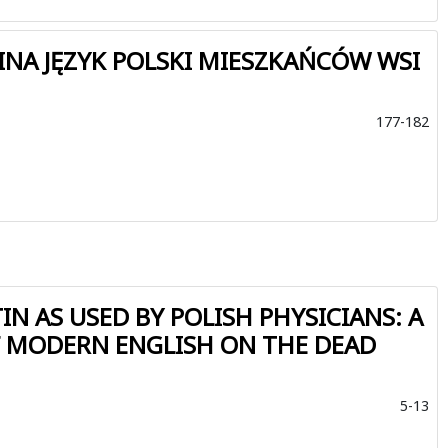
INA JĘZYK POLSKI MIESZKAŃCÓW WSI
177-182
IN AS USED BY POLISH PHYSICIANS: A
F MODERN ENGLISH ON THE DEAD
5-13