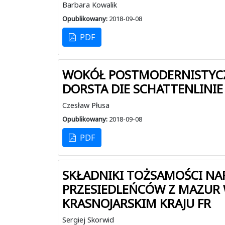
Barbara Kowalik
Opublikowany:
2018-09-08
PDF
WOKÓŁ POSTMODERNISTYCZ
DORSTA DIE SCHATTENLINIE
Czesław Płusa
Opublikowany:
2018-09-08
PDF
SKŁADNIKI TOŻSAMOŚCI N
PRZESIEDLEŃCÓW Z MAZUR W
KRASNOJARSKIM KRAJU FR
Sergiej Skorwid