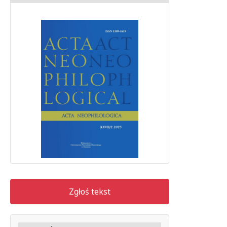
Zgłoś tekst