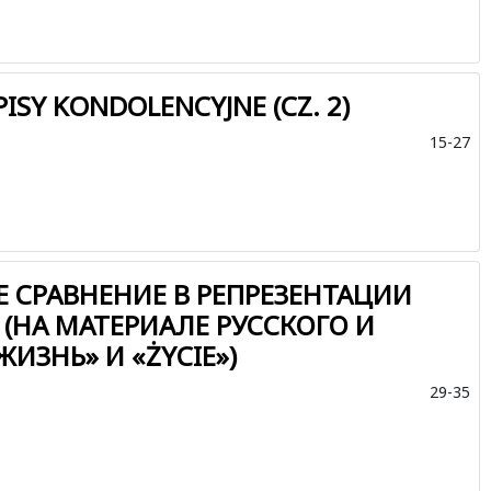
ISY KONDOLENCYJNE (CZ. 2)
15-27
 СРАВНЕНИЕ В РЕПРЕЗЕНТАЦИИ
(НА МАТЕРИАЛЕ РУССКОГО И
ИЗНЬ» И «ŻYCIE»)
29-35