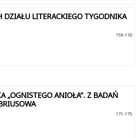
H DZIAŁU LITERACKIEGO TYGODNIKA
159-170
A „OGNISTEGO ANIOŁA”. Z BADAŃ
 BRIUSOWA
171-175