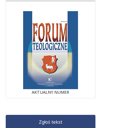
AKTUALNY NUMER
Zgłoś tekst