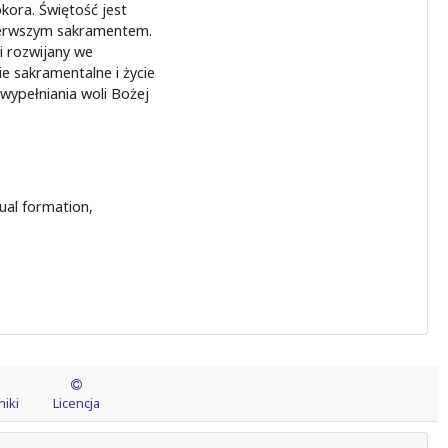
kora. Świętość jest
pierwszym sakramentem.
i rozwijany we
e sakramentalne i życie
wypełniania woli Bożej
tual formation,
iki
Licencja