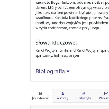
wierność Bogu i ludziom, oddanie, służba i po
darem, który ochrzczeni otrzymują wraz z 
Jako taki, dar ten powinien być pielęgnowany 
wspólnocie Kościoła katolickiego poprzez życi
modlitwy. Rodzina Wojtyłów jest przykładem 
w życiu codziennym, trwania przy Bogu.
Słowa kluczowe:
Karol Wojtyła, Emilia and Karol Wojtyła, spiri
spirituality, holiness, prayer
Bibliografia
Jak cytować
Autorzy
Statystyki
Wskaźn