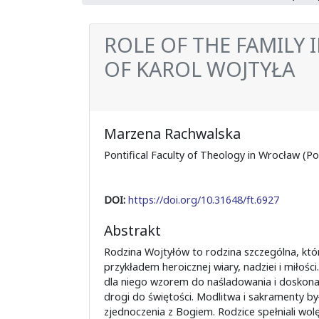
ROLE OF THE FAMILY 
OF KAROL WOJTYŁA
Marzena Rachwalska
Pontifical Faculty of Theology in Wrocław (Po
DOI:
https://doi.org/10.31648/ft.6927
Abstrakt
Rodzina Wojtyłów to rodzina szczególna, któ
przykładem heroicznej wiary, nadziei i miłości
dla niego wzorem do naśladowania i dosko
drogi do świętości. Modlitwa i sakramenty by
zjednoczenia z Bogiem. Rodzice spełniali wol