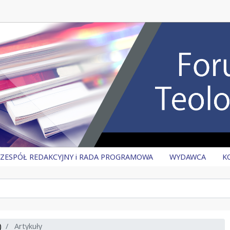
ZESPÓŁ REDAKCYJNY i RADA PROGRAMOWA
WYDAWCA
K
)
Artykuły