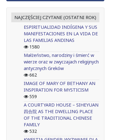
NAJCZĘŚCIEJ CZYTANE (OSTATNI ROK)
ESPIRITUALIDAD INDÍGENA Y SUS
MANIFESTACIONES EN LA VIDA DE
LAS FAMILIAS ANDINAS
1580
Małżeństwo, narodziny i śmierć w
wierze oraz w zwyczajach religijnych
antycznych Greków
662
IMAGE OF MARY OF BETHANY AN
INSPIRATION FOR MYSTICISM
559
A COURTYARD HOUSE – SIHEYUAN
四合院 AS THE DWELLING PLACE
OF THE TRADITIONAL CHINESE
FAMILY
532
KWESTIA GENDER: WYZWANIE DLA