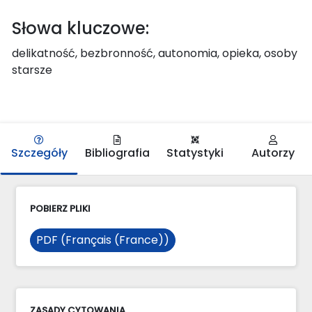
Słowa kluczowe:
delikatność, bezbronność, autonomia, opieka, osoby
starsze
Szczegóły
Bibliografia
Statystyki
Autorzy
POBIERZ PLIKI
PDF (Français (France))
ZASADY CYTOWANIA