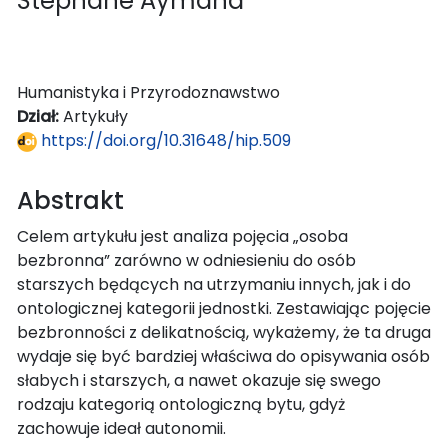
Stéphane Aymand
Humanistyka i Przyrodoznawstwo
Dział:
Artykuły
https://doi.org/10.31648/hip.509
Abstrakt
Celem artykułu jest analiza pojęcia „osoba
bezbronna” zarówno w odniesieniu do osób
starszych będących na utrzymaniu innych, jak i do
ontologicznej kategorii jednostki. Zestawiając pojęcie
bezbronności z delikatnością, wykażemy, że ta druga
wydaje się być bardziej właściwa do opisywania osób
słabych i starszych, a nawet okazuje się swego
rodzaju kategorią ontologiczną bytu, gdyż
zachowuje ideał autonomii.