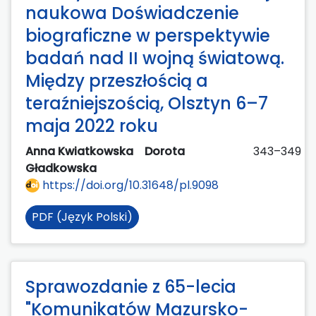
naukowa Doświadczenie
biograficzne w perspektywie
badań nad II wojną światową.
Między przeszłością a
teraźniejszością, Olsztyn 6–7
maja 2022 roku
Anna Kwiatkowska
Dorota
343–349
Gładkowska
https://doi.org/10.31648/pl.9098
PDF (Język Polski)
Sprawozdanie z 65-lecia
"Komunikatów Mazursko-