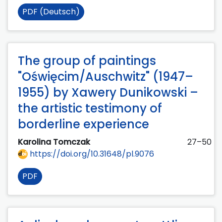
PDF (Deutsch)
The group of paintings
"Oświęcim/Auschwitz" (1947–
1955) by Xawery Dunikowski –
the artistic testimony of
borderline experience
Karolina Tomczak
27–50
https://doi.org/10.31648/pl.9076
PDF