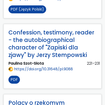
PDF (Język Polski)
Confession, testimony, reader
- the autobiographical
character of "Zapiski dla
zjawy" by Jerzy Stempowski
Paulina Szot-Słota
221–231
https://doi.org/10.31648/pl.9088
PDF
Polacy o rzekomym