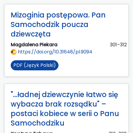
Mizoginia postępowa. Pan
Samochodzik poucza
dziewczęta
Magdalena Piekara
301–312
https://doi.org/10.31648/pl.9094
PDF (Język Polski)
"...ładnej dziewczynie łatwo się
wybacza brak rozsądku" –
postaci kobiece w serii o Panu
Samochodziku