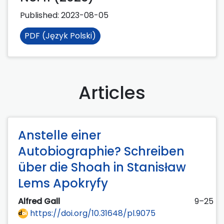
Published:
2023-08-05
PDF (Język Polski)
Articles
Anstelle einer
Autobiographie? Schreiben
über die Shoah in Stanisław
Lems Apokryfy
Alfred Gall
9–25
https://doi.org/10.31648/pl.9075