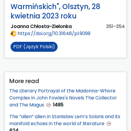
Warmińskich", Olsztyn, 28
kwietnia 2023 roku
Joanna Chłosta-Zielonka
351–354
https://doi.org/10.31648/pl.9099
PDF (Język Polski)
More read
The Literary Portrayal of the Madonna-Whore
Complex in John Fowles's Novels The Collector
and The Magus
1485
The “alien” alien in Stanislaw Lem’s Solaris and its
manifold echoes in the world of literature
624