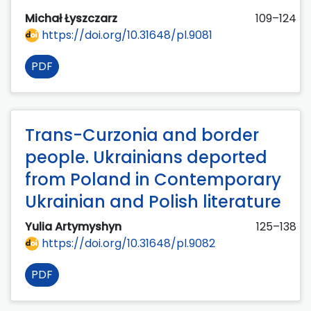
Michał Łyszczarz
109–124
https://doi.org/10.31648/pl.9081
PDF
Trans-Curzonia and border
people. Ukrainians deported
from Poland in Contemporary
Ukrainian and Polish literature
Yulia Artymyshyn
125–138
https://doi.org/10.31648/pl.9082
PDF