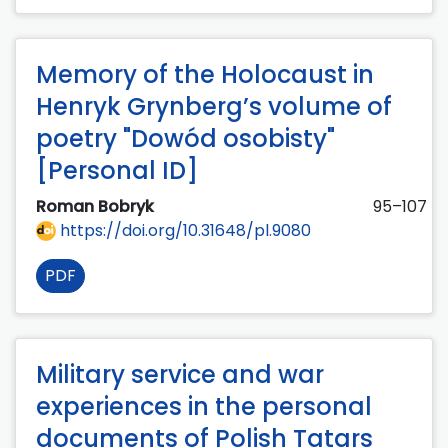
Memory of the Holocaust in
Henryk Grynberg’s volume of
poetry "Dowód osobisty"
[Personal ID]
Roman Bobryk
95–107
https://doi.org/10.31648/pl.9080
PDF
Military service and war
experiences in the personal
documents of Polish Tatars