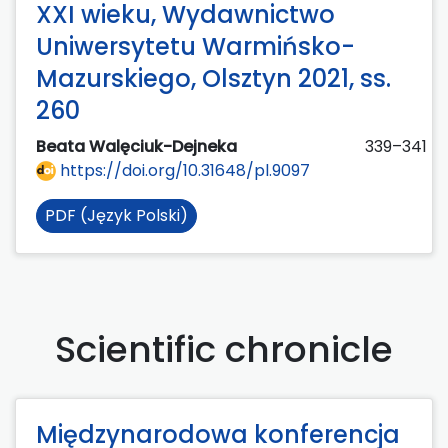
XXI wieku, Wydawnictwo
Uniwersytetu Warmińsko-
Mazurskiego, Olsztyn 2021, ss.
260
Beata Walęciuk-Dejneka
339–341
https://doi.org/10.31648/pl.9097
PDF (Język Polski)
Scientific chronicle
Międzynarodowa konferencja