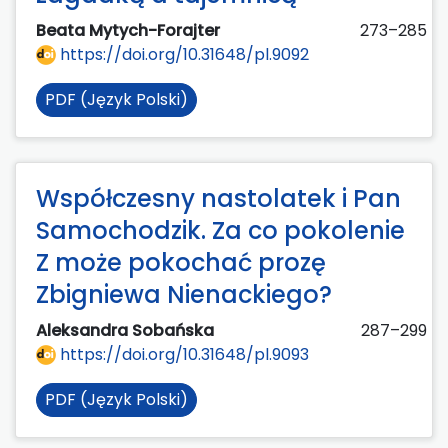
Beata Mytych-Forajter
273–285
https://doi.org/10.31648/pl.9092
PDF (Język Polski)
Współczesny nastolatek i Pan
Samochodzik. Za co pokolenie
Z może pokochać prozę
Zbigniewa Nienackiego?
Aleksandra Sobańska
287–299
https://doi.org/10.31648/pl.9093
PDF (Język Polski)