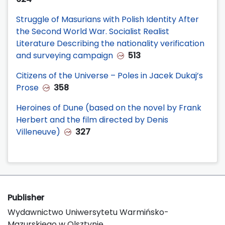
Struggle of Masurians with Polish Identity After
the Second World War. Socialist Realist
Literature Describing the nationality verification
and surveying campaign
513
Citizens of the Universe – Poles in Jacek Dukaj’s
Prose
358
Heroines of Dune (based on the novel by Frank
Herbert and the film directed by Denis
Villeneuve)
327
Publisher
Wydawnictwo Uniwersytetu Warmińsko-
Mazurskiego w Olsztynie