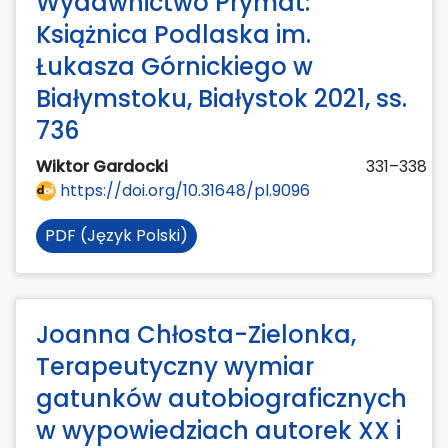
Wydawnictwo Prymat:
Książnica Podlaska im.
Łukasza Górnickiego w
Białymstoku, Białystok 2021, ss.
736
Wiktor Gardocki
331–338
https://doi.org/10.31648/pl.9096
PDF (Język Polski)
Joanna Chłosta-Zielonka,
Terapeutyczny wymiar
gatunków autobiograficznych
w wypowiedziach autorek XX i