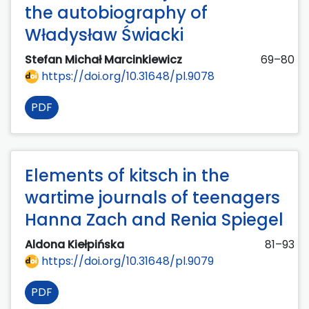
the autobiography of
Władysław Świacki
Stefan Michał Marcinkiewicz
69–80
https://doi.org/10.31648/pl.9078
PDF
Elements of kitsch in the
wartime journals of teenagers
Hanna Zach and Renia Spiegel
Aldona Kiełpińska
81–93
https://doi.org/10.31648/pl.9079
PDF