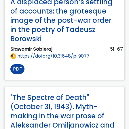
A displaced person’s settling
of accounts: the grotesque
image of the post-war order
in the poetry of Tadeusz
Borowski
Sławomir Sobieraj
51–67
https://doi.org/10.31648/pl.9077
PDF
"The Spectre of Death"
(October 31, 1943). Myth-
making in the war prose of
Aleksander Omiljanowicz and