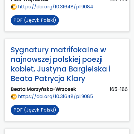
https://doi.org/10.31648/pl.9084
PDF (Język Polski)
Sygnatury matrifokalne w
najnowszej polskiej poezji
kobiet. Justyna Bargielska i
Beata Patrycja Klary
Beata Morzyńska-Wrzosek
165–186
https://doi.org/10.31648/pl.9085
PDF (Język Polski)