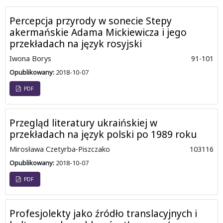
Percepcja przyrody w sonecie Stepy
akermańskie Adama Mickiewicza i jego
przekładach na język rosyjski
Iwona Borys
91-101
Opublikowany:
2018-10-07
PDF
Przegląd literatury ukraińskiej w
przekładach na język polski po 1989 roku
Mirosława Czetyrba-Piszczako
103116
Opublikowany:
2018-10-07
PDF
Profesjolekty jako źródło translacyjnych i