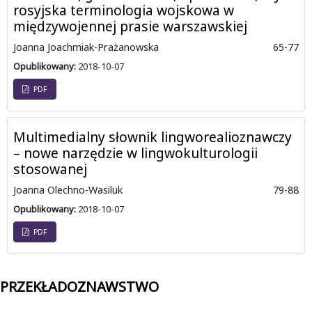
rosyjska terminologia wojskowa w
międzywojennej prasie warszawskiej
Joanna Joachmiak-Prażanowska
65-77
Opublikowany:
2018-10-07
PDF
Multimedialny słownik lingworealioznawczy
– nowe narzędzie w lingwokulturologii
stosowanej
Joanna Olechno-Wasiluk
79-88
Opublikowany:
2018-10-07
PDF
PRZEKŁADOZNAWSTWO