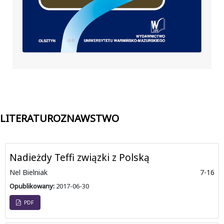
LITERATUROZNAWSTWO
Nadieżdy Teffi związki z Polską
Nel Bielniak
7-16
Opublikowany:
2017-06-30
PDF