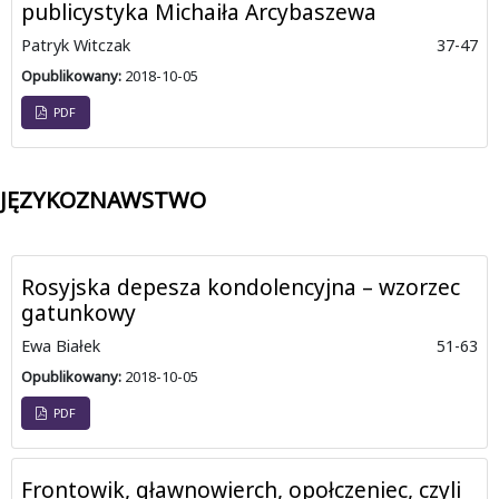
publicystyka Michaiła Arcybaszewa
Patryk Witczak
37-47
Opublikowany:
2018-10-05
PDF
JĘZYKOZNAWSTWO
Rosyjska depesza kondolencyjna – wzorzec
gatunkowy
Ewa Białek
51-63
Opublikowany:
2018-10-05
PDF
Frontowik, gławnowierch, opołczeniec, czyli