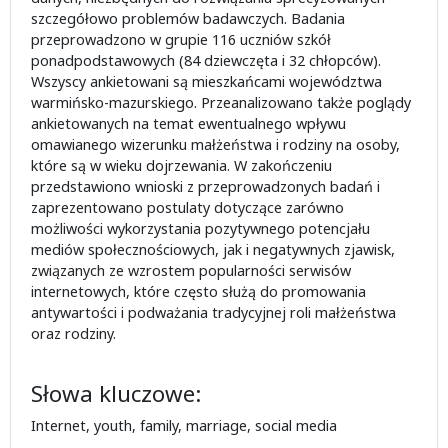
szczegółowo problemów badawczych. Badania
przeprowadzono w grupie 116 uczniów szkół
ponadpodstawowych (84 dziewczęta i 32 chłopców).
Wszyscy ankietowani są mieszkańcami województwa
warmińsko-mazurskiego. Przeanalizowano także poglądy
ankietowanych na temat ewentualnego wpływu
omawianego wizerunku małżeństwa i rodziny na osoby,
które są w wieku dojrzewania. W zakończeniu
przedstawiono wnioski z przeprowadzonych badań i
zaprezentowano postulaty dotyczące zarówno
możliwości wykorzystania pozytywnego potencjału
mediów społecznościowych, jak i negatywnych zjawisk,
związanych ze wzrostem popularności serwisów
internetowych, które często służą do promowania
antywartości i podważania tradycyjnej roli małżeństwa
oraz rodziny.
Słowa kluczowe:
Internet, youth, family, marriage, social media