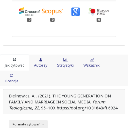
0
0
0
Jak cytować
Autorzy
Statystyki
Wskaźniki
Licencja
Bielinowicz, A. . (2021). THE YOUNG GENERATION ON
FAMILY AND MARRIAGE IN SOCIAL MEDIA.
Forum
Teologiczne
,
22
, 95–109. https://doi.org/10.31648/ft.6924
Formaty cytowań