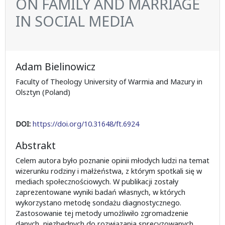
ON FAMILY AND MARRIAGE
IN SOCIAL MEDIA
Adam Bielinowicz
Faculty of Theology University of Warmia and Mazury in
Olsztyn (Poland)
DOI:
https://doi.org/10.31648/ft.6924
Abstrakt
Celem autora było poznanie opinii młodych ludzi na temat
wizerunku rodziny i małżeństwa, z którym spotkali się w
mediach społecznościowych. W publikacji zostały
zaprezentowane wyniki badań własnych, w których
wykorzystano metodę sondażu diagnostycznego.
Zastosowanie tej metody umożliwiło zgromadzenie
danych, niezbędnych do rozwiązania sprecyzowanych