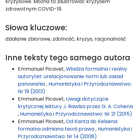
kryzysowe. Można to zilustrować kryzysem
zdrowotnym COVID-19.
Słowa kluczowe:
działanie zbiorowe, zdolność, kryzys, racjonalność
Inne teksty tego samego autora
Emmanuel Picavet,
Władza formalna i realny
autorytet: urelacjonowanie norm lub zasad
panowania
,
Humanistyka i Przyrodoznawstwo:
Nr 19 (2013)
Emmanuel Picavet,
Uwagi dotyczące
krytycznej lektury J. Rawlsa przez G. A. Cohena
,
Humanistyka i Przyrodoznawstwo: Nr 21 (2015)
Emmanuel Picavet,
Od Kanta do Kelsena:
formalna odmiana teorii prawa
,
Humanistyka i
Przyrodoznawstwo: Nr 14 (2008)