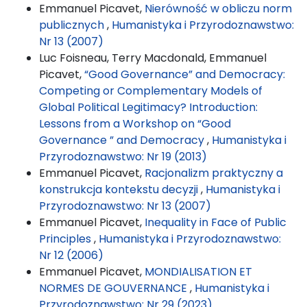
Emmanuel Picavet,
Nierówność w obliczu norm
publicznych
,
Humanistyka i Przyrodoznawstwo:
Nr 13 (2007)
Luc Foisneau, Terry Macdonald, Emmanuel
Picavet,
“Good Governance” and Democracy:
Competing or Complementary Models of
Global Political Legitimacy? Introduction:
Lessons from a Workshop on “Good
Governance ” and Democracy
,
Humanistyka i
Przyrodoznawstwo: Nr 19 (2013)
Emmanuel Picavet,
Racjonalizm praktyczny a
konstrukcja kontekstu decyzji
,
Humanistyka i
Przyrodoznawstwo: Nr 13 (2007)
Emmanuel Picavet,
Inequality in Face of Public
Principles
,
Humanistyka i Przyrodoznawstwo:
Nr 12 (2006)
Emmanuel Picavet,
MONDIALISATION ET
NORMES DE GOUVERNANCE
,
Humanistyka i
Przyrodoznawstwo: Nr 29 (2023)