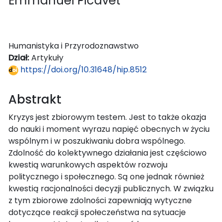
Emmanuel Picavet
Humanistyka i Przyrodoznawstwo
Dział:
Artykuły
https://doi.org/10.31648/hip.8512
Abstrakt
Kryzys jest zbiorowym testem. Jest to także okazja
do nauki i moment wyrazu napięć obecnych w życiu
wspólnym i w poszukiwaniu dobra wspólnego.
Zdolność do kolektywnego działania jest częściowo
kwestią warunkowych aspektów rozwoju
politycznego i społecznego. Są one jednak również
kwestią racjonalności decyzji publicznych. W związku
z tym zbiorowe zdolności zapewniają wytyczne
dotyczące reakcji społeczeństwa na sytuacje