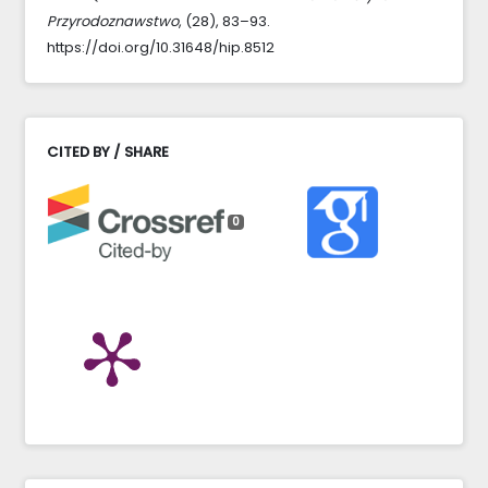
Przyrodoznawstwo
, (28), 83–93.
https://doi.org/10.31648/hip.8512
CITED BY / SHARE
0