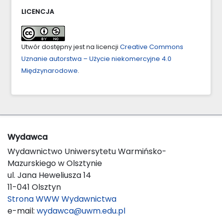
LICENCJA
Utwór dostępny jest na licencji
Creative Commons
Uznanie autorstwa – Użycie niekomercyjne 4.0
Międzynarodowe
.
Wydawca
Wydawnictwo Uniwersytetu Warmińsko-
Mazurskiego w Olsztynie
ul. Jana Heweliusza 14
11-041 Olsztyn
Strona WWW Wydawnictwa
e-mail:
wydawca@uwm.edu.pl