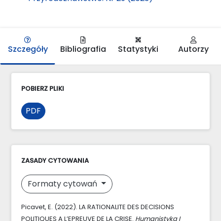
Szczegóły
Bibliografia
Statystyki
Autorzy
POBIERZ PLIKI
PDF
ZASADY CYTOWANIA
Formaty cytowań
Picavet, E. (2022). LA RATIONALITE DES DECISIONS
POLITIQUES A L’EPREUVE DE LA CRISE.
Humanistyka I