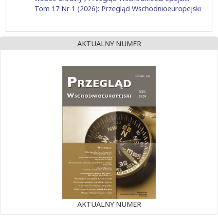
Tom 17 Nr 1 (2026): Przegląd Wschodnioeuropejski
AKTUALNY NUMER
AKTUALNY NUMER