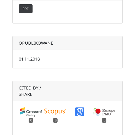
PDF
OPUBLIKOWANE
01.11.2018
CITED BY /
SHARE
0
0
0