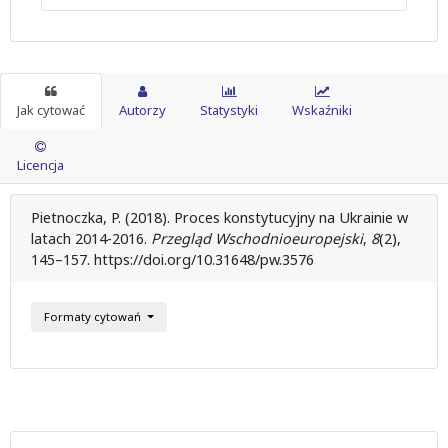
Jak cytować
Autorzy
Statystyki
Wskaźniki
Licencja
Pietnoczka, P. (2018). Proces konstytucyjny na Ukrainie w
latach 2014-2016.
Przegląd Wschodnioeuropejski
,
8
(2),
145–157. https://doi.org/10.31648/pw.3576
Formaty cytowań