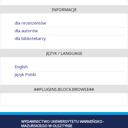
INFORMACJE
dla recenzentów
dla autorów
dla bibliotekarzy
JĘZYK / LANGUAGE
English
Język Polski
##PLUGINS.BLOCK.BROWSE##
WYDAWNICTWO UNIWERSYTETU WARMIŃSKO-
MAZURSKIEGO W OLSZTYNIE