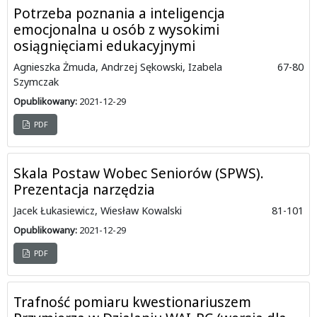
Potrzeba poznania a inteligencja
emocjonalna u osób z wysokimi
osiągnięciami edukacyjnymi
Agnieszka Żmuda, Andrzej Sękowski, Izabela
67-80
Szymczak
Opublikowany:
2021-12-29
PDF
Skala Postaw Wobec Seniorów (SPWS).
Prezentacja narzędzia
Jacek Łukasiewicz, Wiesław Kowalski
81-101
Opublikowany:
2021-12-29
PDF
Trafność pomiaru kwestionariuszem