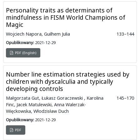
Personality traits as determinants of
mindfulness in FISM World Champions of
Magic
Wojciech Napora, Guilhem Julia
133–144
Opublikowany:
2021-12-29
PDF (English)
Number line estimation strategies used by
children with dyscalculia and typically
developing controls
Małgorzata Gut, Łukasz Goraczewski , Karolina
145–170
Finc, Jacek Matulewski, Anna Walerzak-
Więckowska, Włodzisław Duch
Opublikowany:
2021-12-29
PDF