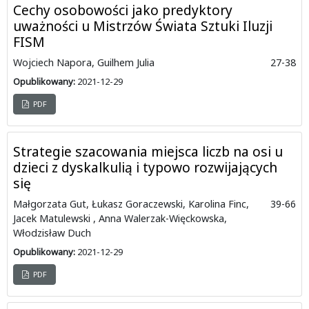
Cechy osobowości jako predyktory
uważności u Mistrzów Świata Sztuki Iluzji
FISM
Wojciech Napora, Guilhem Julia
27-38
Opublikowany:
2021-12-29
PDF
Strategie szacowania miejsca liczb na osi u
dzieci z dyskalkulią i typowo rozwijających
się
Małgorzata Gut, Łukasz Goraczewski, Karolina Finc,
39-66
Jacek Matulewski , Anna Walerzak-Więckowska,
Włodzisław Duch
Opublikowany:
2021-12-29
PDF