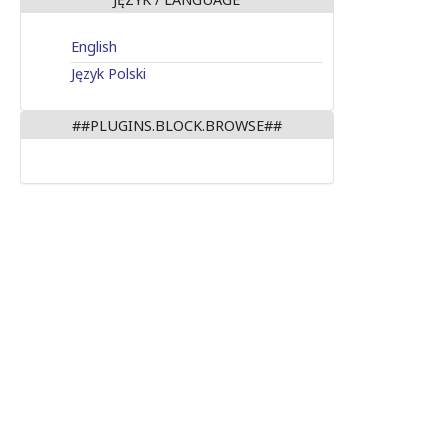
English
Język Polski
##PLUGINS.BLOCK.BROWSE##